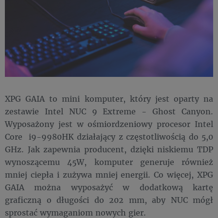
XPG GAIA to mini komputer, który jest oparty na
zestawie Intel NUC 9 Extreme - Ghost Canyon.
Wyposażony jest w ośmiordzeniowy procesor Intel
Core i9-9980HK działający z częstotliwością do 5,0
GHz. Jak zapewnia producent, dzięki niskiemu TDP
wynoszącemu 45W, komputer generuje również
mniej ciepła i zużywa mniej energii. Co więcej, XPG
GAIA można wyposażyć w dodatkową kartę
graficzną o długości do 202 mm, aby NUC mógł
sprostać wymaganiom nowych gier.