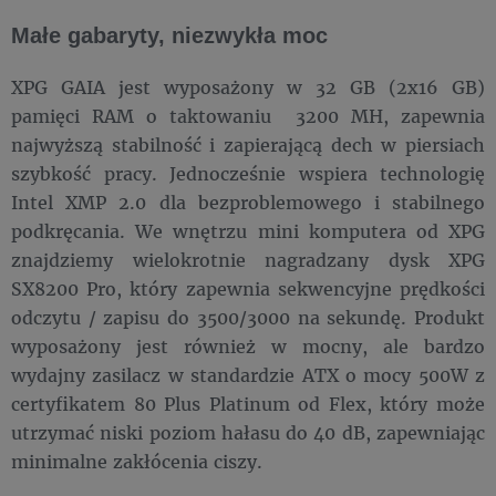
Małe gabaryty, niezwykła moc
XPG GAIA jest wyposażony w 32 GB (2x16 GB)
pamięci RAM o taktowaniu 3200 MH, zapewnia
najwyższą stabilność i zapierającą dech w piersiach
szybkość pracy. Jednocześnie wspiera technologię
Intel XMP 2.0 dla bezproblemowego i stabilnego
podkręcania. We wnętrzu mini komputera od XPG
znajdziemy wielokrotnie nagradzany dysk XPG
SX8200 Pro, który zapewnia sekwencyjne prędkości
odczytu / zapisu do 3500/3000 na sekundę. Produkt
wyposażony jest również w mocny, ale bardzo
wydajny zasilacz w standardzie ATX o mocy 500W z
certyfikatem 80 Plus Platinum od Flex, który może
utrzymać niski poziom hałasu do 40 dB, zapewniając
minimalne zakłócenia ciszy.