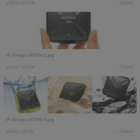
grafika
|
91,9 KB
Pobierz
iF-Design-SD700-2.jpg
grafika
|
38,9 KB
Pobierz
iF-Design-SD700-4.jpg
grafika
|
222 KB
Pobierz