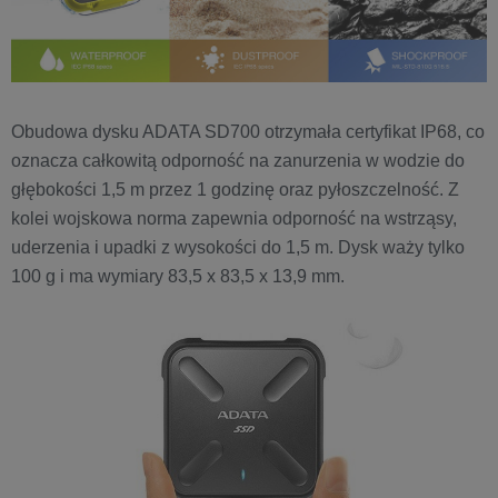
Obudowa dysku ADATA SD700 otrzymała certyfikat IP68, co
oznacza całkowitą odporność na zanurzenia w wodzie do
głębokości 1,5 m przez 1 godzinę oraz pyłoszczelność. Z
kolei wojskowa norma zapewnia odporność na wstrząsy,
uderzenia i upadki z wysokości do 1,5 m. Dysk waży tylko
100 g i ma wymiary 83,5 x 83,5 x 13,9 mm.