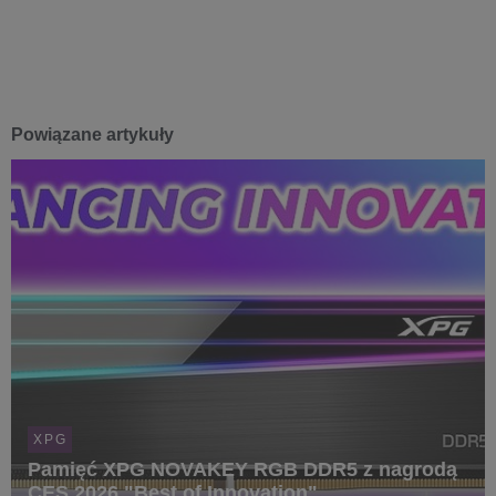
Powiązane artykuły
XPG
Pamięć XPG NOVAKEY RGB DDR5 z nagrodą
CES 2026 "Best of Innovation"