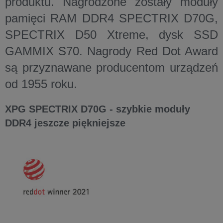
produktu. Nagrodzone zostały moduły
pamięci RAM DDR4 SPECTRIX D70G,
SPECTRIX D50 Xtreme, dysk SSD
GAMMIX S70. Nagrody Red Dot Award
są przyznawane producentom urządzeń
od 1955 roku.
XPG SPECTRIX D70G - szybkie moduły
DDR4 jeszcze piękniejsze