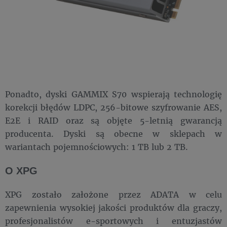
Ponadto, dyski GAMMIX S70 wspierają technologię
korekcji błędów LDPC, 256-bitowe szyfrowanie AES,
E2E i RAID oraz są objęte 5-letnią gwarancją
producenta. Dyski są obecne w sklepach w
wariantach pojemnościowych: 1 TB lub 2 TB.
O XPG
XPG zostało założone przez ADATA w celu
zapewnienia wysokiej jakości produktów dla graczy,
profesjonalistów e-sportowych i entuzjastów