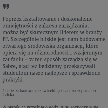
Poprzez kształtowanie i doskonalenie
umiejętności z zakresu zarządzania,
można być skutecznym liderem w branży
IT. Szczególnie bliskie jest nam budowanie
otwartego środowiska organizacji, które
opiera się na różnorodności i wzajemnym
zaufaniu - w ten sposób zarządza się w
Sabre, stąd też będziemy przekazywali
studentom nasze najlepsze i sprawdzone
praktyki -
dodaje Sebastian Drzewiecki, prezes zarządu Sabre
Polska.
W piątek 24 września o godz. 8:00 rozpocznie się