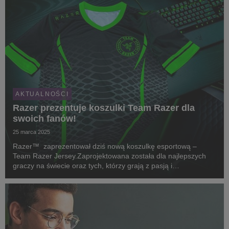
AKTUALNOŚCI
Razer prezentuje koszulki Team Razer dla
swoich fanów!
25 marca 2025
Razer™ zaprezentował dziś nową koszulkę esportową –
Team Razer Jersey.Zaprojektowana została dla najlepszych
graczy na świecie oraz tych, którzy grają z pasją i
zaangażowaniem.