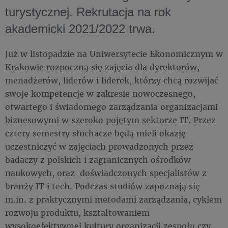
turystycznej. Rekrutacja na rok
akademicki 2021/2022 trwa.
Już w listopadzie na Uniwersytecie Ekonomicznym w
Krakowie rozpoczną się zajęcia dla dyrektorów,
menadżerów, liderów i liderek, którzy chcą rozwijać
swoje kompetencje w zakresie nowoczesnego,
otwartego i świadomego zarządzania organizacjami
biznesowymi w szeroko pojętym sektorze IT. Przez
cztery semestry słuchacze będą mieli okazję
uczestniczyć w zajęciach prowadzonych przez
badaczy z polskich i zagranicznych ośrodków
naukowych, oraz doświadczonych specjalistów z
branży IT i tech. Podczas studiów zapoznają się
m.in. z praktycznymi metodami zarządzania, cyklem
rozwoju produktu, kształtowaniem
wysokoefektywnej kultury organizacji zespołu czy