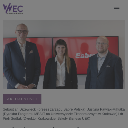
AKTUALNOŚCI
Sebastian Drzewiecki (prezes zarządu Sabre Polska), Justyna Pawlak-Mihułka
(Dyrektor Programu MBA IT na Uniwersytecie Ekonomicznym w Krakowie) i dr
Piotr Sedlak (Dyrektor Krakowskiej Szkoły Biznesu UEK)