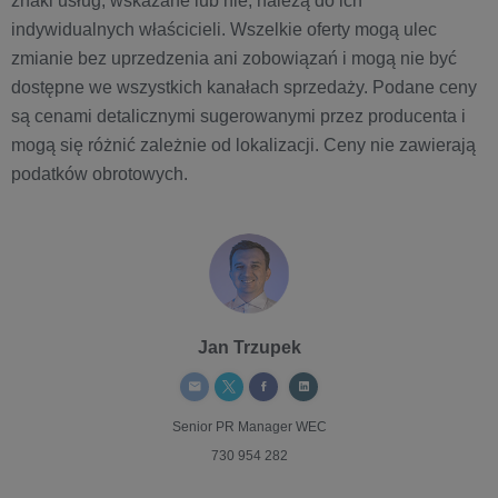
znaki usług, wskazane lub nie, należą do ich
indywidualnych właścicieli. Wszelkie oferty mogą ulec
zmianie bez uprzedzenia ani zobowiązań i mogą nie być
dostępne we wszystkich kanałach sprzedaży. Podane ceny
są cenami detalicznymi sugerowanymi przez producenta i
mogą się różnić zależnie od lokalizacji. Ceny nie zawierają
podatków obrotowych.
Jan Trzupek
Senior PR Manager
WEC
730 954 282