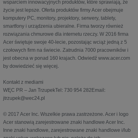
wsparciem innowacyjnych produktów, które sprawiają, że
życie jest lepsze. Oferta produktów firmy Acer obejmuje
komputery PC, monitory, projektory, serwery, tablety,
smartfony i urządzenia ubieralne. Firma tworzy również
rozwiązania chmurowe dla internetu rzeczy. W 2016 firma
Acer świętuje swoje 40-lecie, pozostając wciąż jedną z 5
czołowych firm na świecie. Zatrudnia 7000 pracowników i
jest obecna w ponad 160 krajach. Odwiedź www.acer.com
by dowiedzieć się więcej.
Kontakt z mediami
WĘC PR – Jan TrzupekTel: 730 954 282Email:
jtrzupek@wec24.pl
© 2017 Acer Inc. Wszelkie prawa zastrzeżone. Acer i logo
Acer stanowią zarejestrowane znaki handlowe Acer Inc.
Inne znaki handlowe, zarejestrowane znaki handlowe i/lub