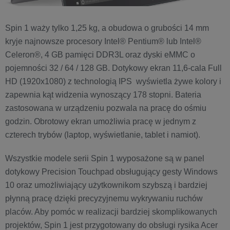
Spin 1 waży tylko 1,25 kg, a obudowa o grubości 14 mm
kryje najnowsze procesory Intel® Pentium® lub Intel®
Celeron®, 4 GB pamięci DDR3L oraz dyski eMMC o
pojemności 32 / 64 / 128 GB. Dotykowy ekran 11,6-cala Full
HD (1920x1080) z technologią IPS wyświetla żywe kolory i
zapewnia kąt widzenia wynoszący 178 stopni. Bateria
zastosowana w urządzeniu pozwala na pracę do ośmiu
godzin. Obrotowy ekran umożliwia pracę w jednym z
czterech trybów (laptop, wyświetlanie, tablet i namiot).
Wszystkie modele serii Spin 1 wyposażone są w panel
dotykowy Precision Touchpad obsługujący gesty Windows
10 oraz umożliwiający użytkownikom szybszą i bardziej
płynną pracę dzięki precyzyjnemu wykrywaniu ruchów
placów. Aby pomóc w realizacji bardziej skomplikowanych
projektów, Spin 1 jest przygotowany do obsługi rysika Acer