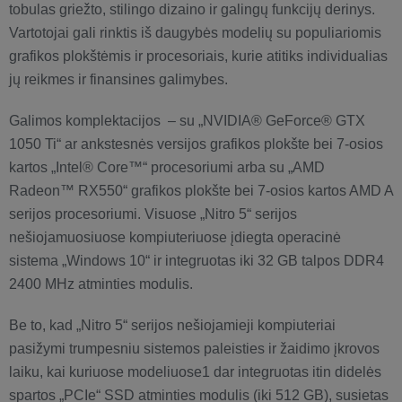
tobulas griežto, stilingo dizaino ir galingų funkcijų derinys.
Vartotojai gali rinktis iš daugybės modelių su populiariomis
grafikos plokštėmis ir procesoriais, kurie atitiks individualias
jų reikmes ir finansines galimybes.
Galimos komplektacijos – su „NVIDIA® GeForce® GTX
1050 Ti“ ar ankstesnės versijos grafikos plokšte bei 7-osios
kartos „Intel® Core™“ procesoriumi arba su „AMD
Radeon™ RX550“ grafikos plokšte bei 7-osios kartos AMD A
serijos procesoriumi. Visuose „Nitro 5“ serijos
nešiojamuosiuose kompiuteriuose įdiegta operacinė
sistema „Windows 10“ ir integruotas iki 32 GB talpos DDR4
2400 MHz atminties modulis.
Be to, kad „Nitro 5“ serijos nešiojamieji kompiuteriai
pasižymi trumpesniu sistemos paleisties ir žaidimo įkrovos
laiku, kai kuriuose modeliuose1 dar integruotas itin didelės
spartos „PCIe“ SSD atminties modulis (iki 512 GB), susietas