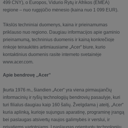
499 CNY), o Europos, Vidurio Rytų ir Afrikos (EMEA)
regione – nuo rugpjūčio mėnesio (kaina nuo 1 099 EUR).
Tikslūs techniniai duomenys, kaina ir prieinamumas
priklauso nuo regiono. Daugiau informacijos apie gaminio
prieinamumą, techninius duomenis ir kainą konkrečioje
rinkoje teiraukitės artimiausiame „Acer“ biure, kurio
kontaktinius duomenis rasite interneto svetainėje
www.acer.com.
Apie bendrovę „Acer“
Įkurta 1976 m., šiandien „Acer“ yra viena pirmaujančių
informacinių ir ryšių technologijų bendrovių pasaulyje, kuri
turi filialus daugiau kaip 160 šalių. Žvelgdama į ateitį, „Acer“
kuria aplinką, kurioje sujungus aparatinę, programinę įrangą
bei paslaugas atsivertų naujos galimybės ir verslui, ir
privatiems vartotojams. Į paslaugas orientuotų technologijų,