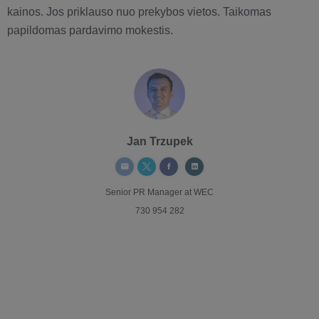
kainos. Jos priklauso nuo prekybos vietos. Taikomas
papildomas pardavimo mokestis.
Jan Trzupek
Senior PR Manager
at WEC
730 954 282