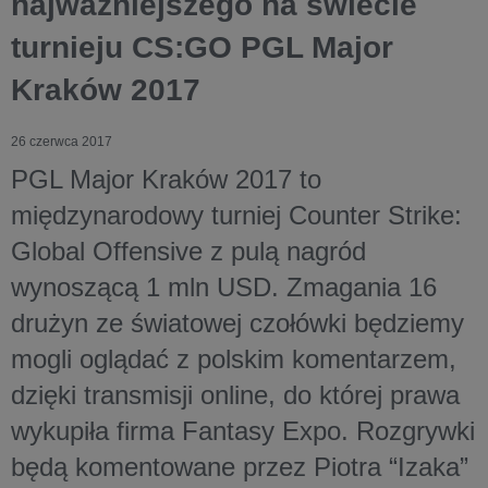
najważniejszego na świecie
turnieju CS:GO PGL Major
Kraków 2017
26 czerwca 2017
PGL Major Kraków 2017 to
międzynarodowy turniej Counter Strike:
Global Offensive z pulą nagród
wynoszącą 1 mln USD. Zmagania 16
drużyn ze światowej czołówki będziemy
mogli oglądać z polskim komentarzem,
dzięki transmisji online, do której prawa
wykupiła firma Fantasy Expo. Rozgrywki
będą komentowane przez Piotra “Izaka”