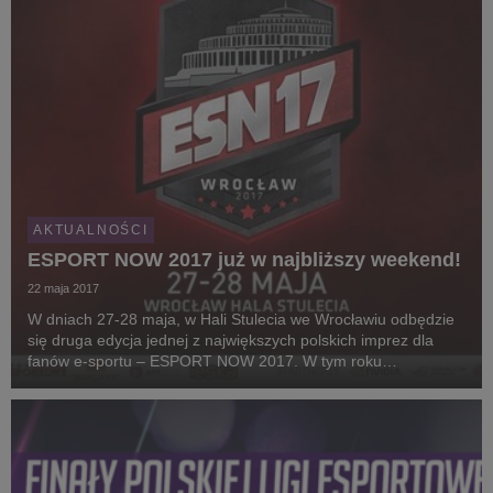
AKTUALNOŚCI
ESPORT NOW 2017 już w najbliższy weekend!
22 maja 2017
W dniach 27-28 maja, w Hali Stulecia we Wrocławiu odbędzie
się druga edycja jednej z największych polskich imprez dla
fanów e-sportu – ESPORT NOW 2017. W tym roku
organizatorzy imprezy zamierzają przyciągnąć na miejsce
nawet 20 000 odwiedzających. Na gości będą czekać: n...