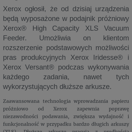
Xerox ogłosił, że od dzisiaj urządzenia
będą wyposażone w podajnik próżniowy
Xerox® High Capacity XLS Vacuum
Feeder. Umożliwia on klientom
rozszerzenie podstawowych możliwości
pras produkcyjnych Xerox Iridesse® i
Xerox Versant® podczas wykonywania
każdego zadania, nawet tych
wykorzystujących dłuższe arkusze.
Zaawansowana technologia wprowadzania papieru
próżniowo od Xerox zapewnia poprawę
niezawodności podawania, zwiększa wydajność i
funkcjonalność w przypadku bardzo długich arkuszy
(XLS). Dłuższe arkusze pracują z prędkością