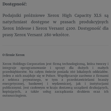
Dostępność:
Podajniki próżniowe Xerox High Capacity XLS są
natychmiast dostępne w prasach produkcyjnych
Xerox Iridesse i Xerox Versant 4100. Dostępność dla
prasy Xerox Versant 280 wkrótce.
O firmie Xerox
Xerox Holdings Corporation jest firmą technologiczną, która tworzy i
integruje oprogramowanie i sprzęt dla dużych i małych
przedsiębiorstw. Na całym świecie posiada 160 lokalnych oddziałów.
Jeden z nich znajduje się w Polsce. Współpracuje zarówno z firmami
z sektora prywatnego, w tym z przedstawicielami branży
energetycznej, bankowej i wydawniczej, jak i instytucjami
publicznymi. Jest czołowym w kraju dostawcą urządzeń drukujących,
kopiujących, a także usług zarządzania drukiem oraz ich
outsourcingiem.