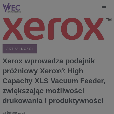
AKTUALNOŚCI
Xerox wprowadza podajnik
próżniowy Xerox® High
Capacity XLS Vacuum Feeder,
zwiększając możliwości
drukowania i produktywności
22 lutego 2022