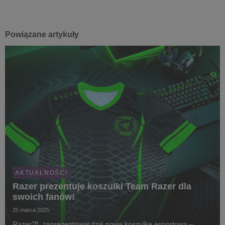
Powiązane artykuły
AKTUALNOŚCI
Razer prezentuje koszulki Team Razer dla
swoich fanów!
25 marca 2025
Razer™ zaprezentował dziś nową koszulkę esportową –