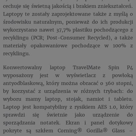
cechuje się świetną jakością i brakiem zniekształceń.
Laptopy te zostały zaprojektowane także z myślą o
środowisku naturalnym, ponieważ do ich produkcji
wykorzystano nawet 37,7% plastiku pochodzącego z
recyklingu (PCR; Post-Consumer Recycled), a także
materiały opakowaniowe pochodzące w 100% z
recyklingu.
Konwertowalny laptop TravelMate Spin P4
wyposażony jest w wyświetlacz z powłoką
antyodblaskową, który można obracać o 360 stopni,
by korzystać z urządzenia w różnych trybach: do
wyboru mamy laptop, stojak, namiot i tabletu.
Laptop jest kompatybilny z rysikiem AES 1.0, który
sprawdzi się świetnie jako urządzenie do
sporządzania notatek. Ekran i panel dotykowy
pokryte są szkłem Corning® Gorilla® Glass –