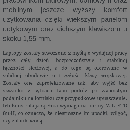
pracownikom biurowym, domowym oraz
mobilnym jeszcze wyższy komfort
użytkowania dzięki większym panelom
dotykowym oraz cichszym klawiszom o
skoku 1,55 mm.
Laptopy zostały stworzone z myślą o wydajnej pracy
przez cały dzień, bezpieczeństwie i stabilnej
łączności sieciowej, a do tego są oferowane w
solidnej obudowie o trwałości klasy wojskowej.
Zostały one zaprojektowane tak, aby wyjść bez
szwanku z sytuacji typu podróż po wyboistym
podajniku na lotnisku czy przypadkowe upuszczenie.
Ich konstrukcja spełnia wymagania normy MIL-STD
810H, co oznacza, że niestraszne im upadki, wilgoć,
czy zalanie wodą.