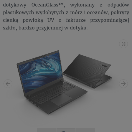
dotykowy OceanGlass™, wykonany z odpadów
plastikowych wydobytych z mórz i oceanów, pokryty
cienką powłoką UV o fakturze przypominającej
szkło, bardzo przyjemnej w dotyku.