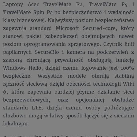
Laptopy Acer TravelMate P2, TravelMate P4 i
TravelMate Spin P4 to bezpieczeństwo i wydajność
klasy biznesowej. Najwyższy poziom bezpieczeństwa
zapewnia standard Microsoft Secured-core, który
stanowi pakiet zabezpieczeń obejmujących nawet
poziom oprogramowania sprzętowego. Czytnik linii
papilarnych SecureBio i kamera na podczerwień z
zasłoną chroniącą prywatność obsługują funkcję
Windows Hello, dzięki czemu logowanie jest 100%
bezpieczne. Wszystkie modele oferują stabilną
łączność sieciową dzięki obecności technologii WiFi
6, która zapewnia bardziej płynne działanie sieci
bezprzewodowych, oraz opcjonalnej obsłudze
standardu LTE, dzięki czemu osoby podróżujące
służbowo mogą w łatwy sposób łączyć się z sieciami
lokalnymi.