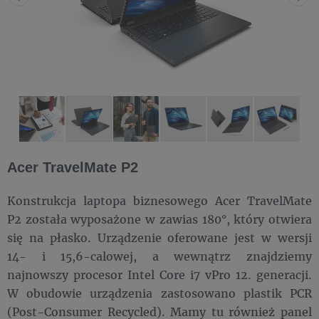
Acer TravelMate P2
Konstrukcja laptopa biznesowego Acer TravelMate
P2 została wyposażone w zawias 180°, który otwiera
się na płasko. Urządzenie oferowane jest w wersji
14- i 15,6-calowej, a wewnątrz znajdziemy
najnowszy procesor Intel Core i7 vPro 12. generacji.
W obudowie urządzenia zastosowano plastik PCR
(Post-Consumer Recycled). Mamy tu również panel