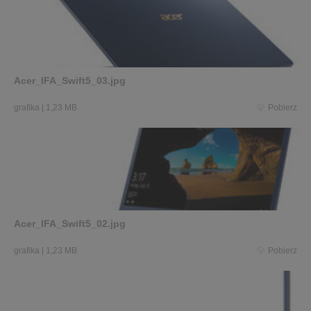
Acer_IFA_Swift5_03.jpg
grafika
|
1,23 MB
Pobierz
Acer_IFA_Swift5_02.jpg
grafika
|
1,23 MB
Pobierz