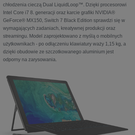
chłodzenia cieczą Dual LiquidLoop™. Dzięki procesorowi
Intel Core i7 8. generacji oraz karcie grafiki NVIDIA®
GeForce® MX150, Switch 7 Black Edition sprawdzi się w
wymagających zadaniach, kreatywnej produkcji oraz
streamingu. Model zaprojektowano z myślą o mobilnych
użytkownikach - po odłączeniu klawiatury waży 1,15 kg, a
dzięki obudowie ze szczotkowanego aluminium jest
odporny na zarysowania.