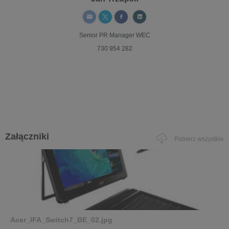
Senior PR Manager
WEC
730 954 282
Załączniki
Pobierz wszystkie
Acer_IFA_Switch7_BE_02.jpg