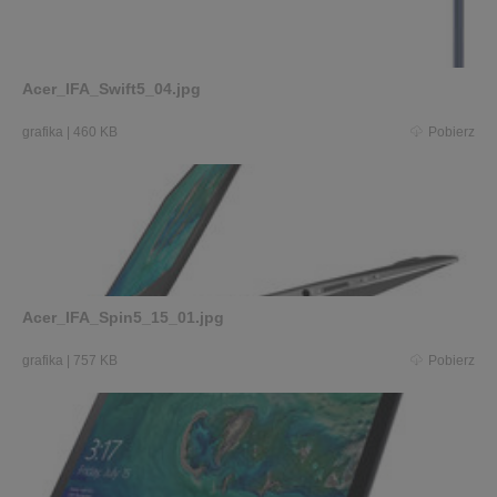
Acer_IFA_Swift5_04.jpg
grafika
|
460 KB
Pobierz
Acer_IFA_Spin5_15_01.jpg
grafika
|
757 KB
Pobierz