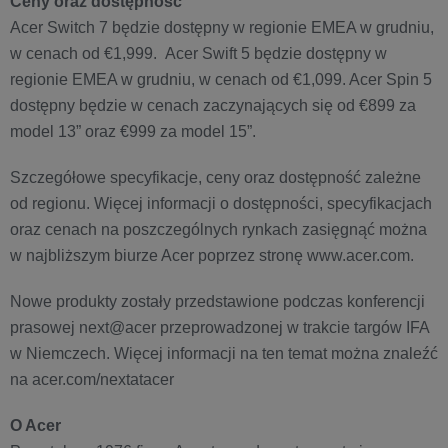
Ceny oraz dostępność
Acer Switch 7 będzie dostępny w regionie EMEA w grudniu,
w cenach od €1,999. Acer Swift 5 będzie dostępny w
regionie EMEA w grudniu, w cenach od €1,099. Acer Spin 5
dostępny będzie w cenach zaczynających się od €899 za
model 13” oraz €999 za model 15”.
Szczegółowe specyfikacje, ceny oraz dostępność zależne
od regionu. Więcej informacji o dostępności, specyfikacjach
oraz cenach na poszczególnych rynkach zasięgnąć można
w najbliższym biurze Acer poprzez stronę www.acer.com.
Nowe produkty zostały przedstawione podczas konferencji
prasowej next@acer przeprowadzonej w trakcie targów IFA
w Niemczech. Więcej informacji na ten temat można znaleźć
na acer.com/nextatacer
O Acer