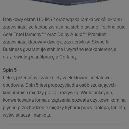
Dotykowy ekran HD IPS2 oraz wąska ramka wokół ekranu
zapewniają, że laptop zwraca na siebie uwagę. Technologie
Acer TrueHarmony™ oraz Dolby Audio™ Premium
zapewniają klarowny dźwięk, zaś certyfikat Skype for
Business gwarantuje stabilne i wyraźne telekonferencje
oraz świetną współpracę z Cortaną.
Spin 5
Lekki, przenośny i zamknięty w efektownej metalowej
obudowie, Spin 5 jest propozycją dla osób szukających
kompromisu między pracą i rozrywką. Wielofunkcyjna,
konwertowalna forma urządzenia pozwala użytkownikom na
płynne przechodzenie między trybami pracy laptopa, tabletu,
wyświetlacza i namiotu.