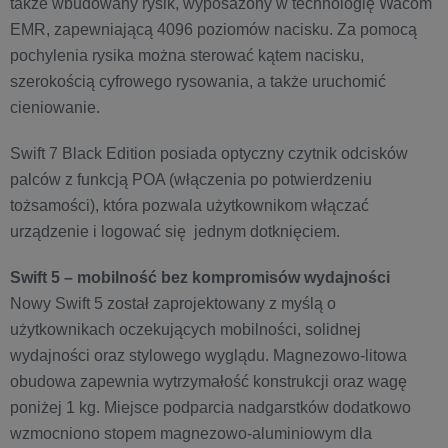
także wbudowany rysik, wyposażony w technologię Wacom
EMR, zapewniającą 4096 poziomów nacisku. Za pomocą
pochylenia rysika można sterować kątem nacisku,
szerokością cyfrowego rysowania, a także uruchomić
cieniowanie.
Swift 7 Black Edition posiada optyczny czytnik odcisków
palców z funkcją POA (włączenia po potwierdzeniu
tożsamości), która pozwala użytkownikom włączać
urządzenie i logować się jednym dotknięciem.
Swift 5 – mobilność bez kompromisów wydajności
Nowy Swift 5 został zaprojektowany z myślą o
użytkownikach oczekujących mobilności, solidnej
wydajności oraz stylowego wyglądu. Magnezowo-litowa
obudowa zapewnia wytrzymałość konstrukcji oraz wagę
poniżej 1 kg. Miejsce podparcia nadgarstków dodatkowo
wzmocniono stopem magnezowo-aluminiowym dla