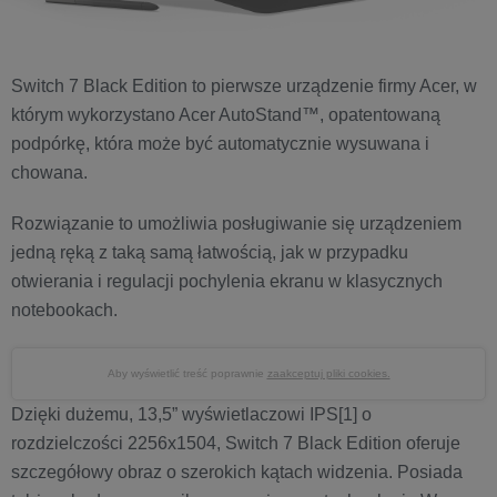
Switch 7 Black Edition to pierwsze urządzenie firmy Acer, w
którym wykorzystano Acer AutoStand™, opatentowaną
podpórkę, która może być automatycznie wysuwana i
chowana.
Rozwiązanie to umożliwia posługiwanie się urządzeniem
jedną ręką z taką samą łatwością, jak w przypadku
otwierania i regulacji pochylenia ekranu w klasycznych
notebookach.
Aby wyświetlić treść poprawnie
zaakceptuj pliki cookies.
Dzięki dużemu, 13,5” wyświetlaczowi IPS[1] o
rozdzielczości 2256x1504, Switch 7 Black Edition oferuje
szczegółowy obraz o szerokich kątach widzenia. Posiada