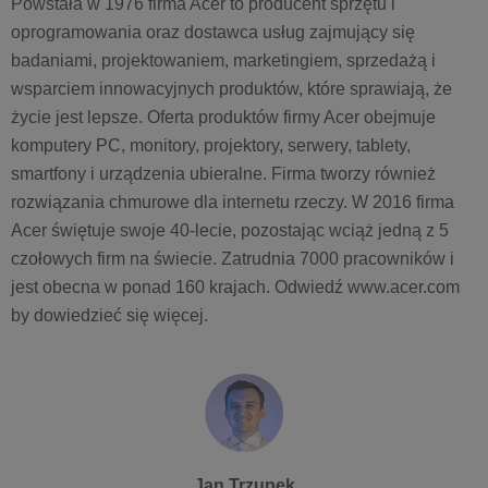
Powstała w 1976 firma Acer to producent sprzętu i
oprogramowania oraz dostawca usług zajmujący się
badaniami, projektowaniem, marketingiem, sprzedażą i
wsparciem innowacyjnych produktów, które sprawiają, że
życie jest lepsze. Oferta produktów firmy Acer obejmuje
komputery PC, monitory, projektory, serwery, tablety,
smartfony i urządzenia ubieralne. Firma tworzy również
rozwiązania chmurowe dla internetu rzeczy. W 2016 firma
Acer świętuje swoje 40-lecie, pozostając wciąż jedną z 5
czołowych firm na świecie. Zatrudnia 7000 pracowników i
jest obecna w ponad 160 krajach. Odwiedź www.acer.com
by dowiedzieć się więcej.
Jan Trzupek