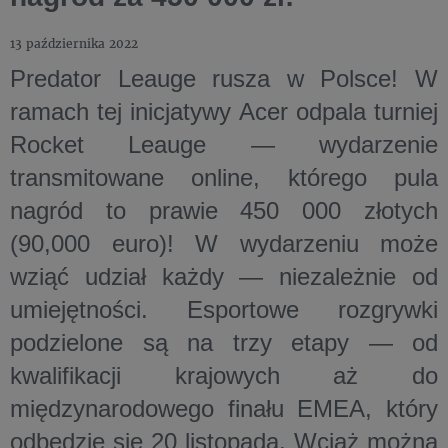
13 października 2022
Predator Leauge rusza w Polsce! W
ramach tej inicjatywy Acer odpala turniej
Rocket Leauge — wydarzenie
transmitowane online, którego pula
nagród to prawie
450 000 złotych
(90,000 euro)! W wydarzeniu może
wziąć udział każdy — niezależnie od
umiejętności. Esportowe rozgrywki
podzielone są na trzy etapy — od
kwalifikacji krajowych aż do
międzynarodowego finału EMEA, który
odbędzie się 20 listopada. Wciąż można