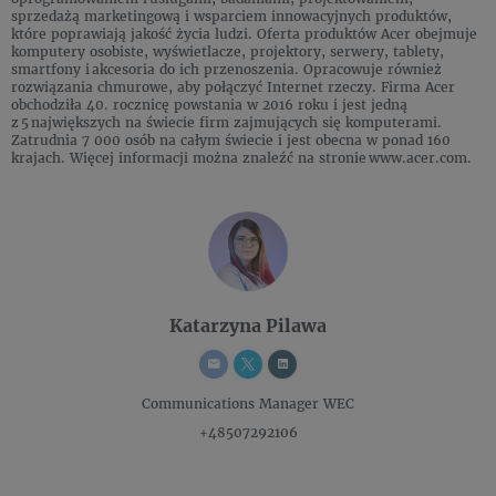
sprzedażą marketingową i wsparciem innowacyjnych produktów,
które poprawiają jakość życia ludzi. Oferta produktów Acer obejmuje
komputery osobiste, wyświetlacze, projektory, serwery, tablety,
smartfony i akcesoria do ich przenoszenia. Opracowuje również
rozwiązania chmurowe, aby połączyć Internet rzeczy. Firma Acer
obchodziła 40. rocznicę powstania w 2016 roku i jest jedną
z 5 największych na świecie firm zajmujących się komputerami.
Zatrudnia 7 000 osób na całym świecie i jest obecna w ponad 160
krajach. Więcej informacji można znaleźć na stronie www.acer.com.
Katarzyna Pilawa
Communications Manager
WEC
+48507292106