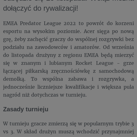
dołączyć do rywalizacji!
EMEA Predator League 2022 to powrót do korzeni
esportu na wysokim poziomie. Acer sięga po nową
grę, żeby zachęcić graczy do wspólnej rozgrywki bez
podziału na zawodowców i amatorów. Od września
do listopada drużyny z regionu EMEA będą mierzyć
się w znanym i lubianym Rocket League - grze
łączącej piłkarską zręcznościówkę z samochodową
demolką. To wspólna zabawa i rozgrywka, a
jednocześnie liczniejsze kwalifikacje i większa pula
nagród niż dotychczas w turnieju.
Zasady turnieju
W turnieju gracze zmierzą się w popularnym trybie 3
vs 3. W skład drużyn muszą wchodzić przynajmniej