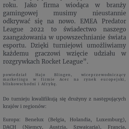
roku. Jako firma wiodąca w branży
gamingowej musimy nieustannie
odkrywać się na nowo. EMEA Predator
League 2022 to świadectwo naszego
zaangażowania w upowszechnianie świata
esportu. Dzięki turniejowi umożliwiamy
każdemu graczowi wzięcie udziału w
rozgrywkach Rocket League”.
powiedział Hajo Blingen, wiceprzewodniczący
marketingu w firmie Acer na rynek europejski,
bliskowschodni i Afrykę.
Do turnieju kwalifikują się drużyny z następujących
krajów i regionów:
Europa: Benelux (Belgia, Holandia, Luxemburg),
DACH (Niemcy, Austria, Szwajcaria), Francja,