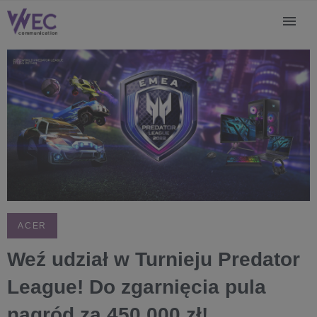
ACER
Weź udział w Turnieju Predator
League! Do zgarnięcia pula
nagród za 450 000 zł!