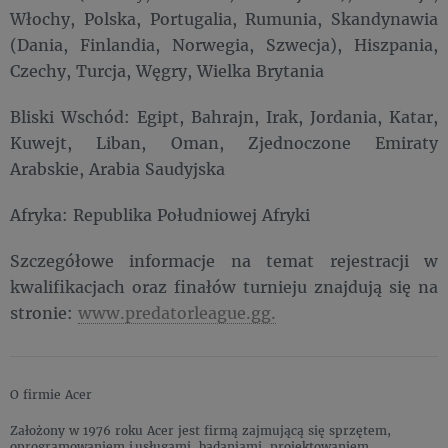
Włochy, Polska, Portugalia, Rumunia, Skandynawia
(Dania, Finlandia, Norwegia, Szwecja), Hiszpania,
Czechy, Turcja, Węgry, Wielka Brytania
Bliski Wschód: Egipt, Bahrajn, Irak, Jordania, Katar,
Kuwejt, Liban, Oman, Zjednoczone Emiraty
Arabskie, Arabia Saudyjska
Afryka: Republika Południowej Afryki
Szczegółowe informacje na temat rejestracji w
kwalifikacjach oraz finałów turnieju znajdują się na
stronie:
www.predatorleague.gg.
O firmie Acer
Założony w 1976 roku Acer jest firmą zajmującą się sprzętem,
oprogramowaniem i usługami, badaniami, projektowaniem,