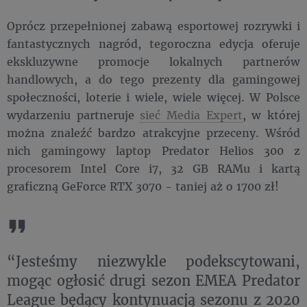
Oprócz przepełnionej zabawą esportowej rozrywki i
fantastycznych nagród, tegoroczna edycja oferuje
ekskluzywne promocje lokalnych partnerów
handlowych, a do tego prezenty dla gamingowej
społeczności, loterie i wiele, wiele więcej. W Polsce
wydarzeniu partneruje
sieć Media Expert
, w której
można znaleźć bardzo atrakcyjne przeceny. Wśród
nich gamingowy laptop Predator Helios 300 z
procesorem Intel Core i7, 32 GB RAMu i kartą
graficzną GeForce RTX 3070 - taniej aż o 1700 zł!
“Jesteśmy niezwykle podekscytowani,
mogąc ogłosić drugi sezon EMEA Predator
League będący kontynuacją sezonu z 2020