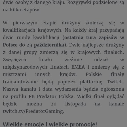
dwie osoby z danego kraju. Rozgrywki podzielone są
na kilka etapów.
W pierwszym etapie drużyny zmierzą się w
kwalifikacjach krajowych. Na każdy kraj przypadają
dwie rundy kwalifikacji
(ostatnia tura zapisów w
Polsce do 23 października).
Dwie najlepsze drużyny
z danej grupy zmierzą się w krajowych finałach.
Zwycięzca finału weźmie udział w
międzynarodowych finałach EMEA i zmierzy się z
mistrzami innych krajów. Polskie finały
transmitowane będą poprzez platformę Twitch.
Nazwa kanału i data wydarzenia będzie ogłoszona
na profilu FB Predator Polska. Wielki finał oglądać
będzie można 20 listopada na kanale
twitch.tv/PredatorGaming.
Wielkie emocje i wielkie promocje!