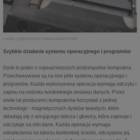
Laptop z pojedynczym slotem pamięci RAM
Szybkie działanie systemu operacyjnego i programów
Dysk to jeden z najważniejszych podzespołów komputera.
Przechowywane są na nim pliki systemu operacyjnego i
programów. Każda wykonywana operacja wymaga odczytu i
zapisu na nośniku konkretnego zestawu danych. Przez
wiele lat producenci komputerów korzystali z jednej
technologii - magnetycznych dysków twardych, które
składają się z wirującego talerza i głowicy, która zapisuje i
odczytuje na nim dane. Każda operacja wymaga
odnalezienia na talerzu konkretnej ścieżki, odczytania jej,