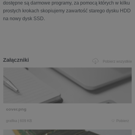
dostępne są darmowe programy, za pomocą których w kilku
prostych krokach skopiujemy zawartość starego dysku HDD
na nowy dysk SSD.
Załączniki
Pobierz wszystkie
cover.png
grafika
|
609 KB
Pobierz