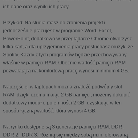
ich dane oraz wyniki ich pracy.
Przykład: Na studia masz do zrobienia projekt i
jednocześnie pracujesz w programie Word, Excel,
PowerPoint, dodatkowo w przeglądarce Chrome otworzysz
kilka kart, a dla uprzyjemnienia pracy posłuchasz muzyki ze
Spotify. Każdy z tych programów będzie przechowywany
właśnie w pamięci RAM. Obecnie wartość pamięci RAM
pozwalająca na komfortową pracę wynosi minimum 4 GB.
Najczęściej w laptopach można znaleźć podwójny slot
RAM, dzięki czemu mając 2 GB pamięci, możemy dokupić
dodatkowy moduł o pojemności 2 GB, uzyskując w ten
sposób łączną wartość, która wynosi 4 GB.
Na rynku dostępne są 3 generacje pamięci RAM: DDR,
DDR 2 i DDR 3. Różnią się między sobą m.in. oferowaną