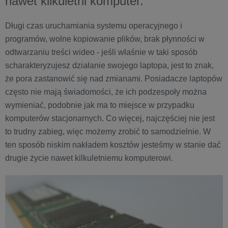
nawet kilkuletni komputer.
Długi czas uruchamiania systemu operacyjnego i
programów, wolne kopiowanie plików, brak płynności w
odtwarzaniu treści wideo - jeśli właśnie w taki sposób
scharakteryzujesz działanie swojego laptopa, jest to znak,
że pora zastanowić się nad zmianami. Posiadacze laptopów
często nie mają świadomości, że ich podzespoły można
wymieniać, podobnie jak ma to miejsce w przypadku
komputerów stacjonarnych. Co więcej, najczęściej nie jest
to trudny zabieg, więc możemy zrobić to samodzielnie. W
ten sposób niskim nakładem kosztów jesteśmy w stanie dać
drugie życie nawet kilkuletniemu komputerowi.