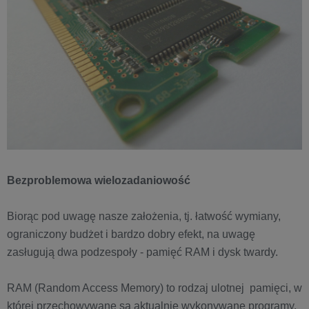
Bezproblemowa wielozadaniowość
Biorąc pod uwagę nasze założenia, tj. łatwość wymiany,
ograniczony budżet i bardzo dobry efekt, na uwagę
zasługują dwa podzespoły - pamięć RAM i dysk twardy.
RAM (Random Access Memory) to rodzaj ulotnej pamięci, w
której przechowywane są aktualnie wykonywane programy,