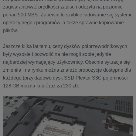
zagwarantować prędkości zapisu i odczytu na poziomie
ponad 500 MB/s. Zapewni to szybkie ładowanie się systemu
operacyjnego i programów, a także sprawne kopiowanie
plików.
Jeszcze kilka lat temu, ceny dysków półprzewodnikowych
były wysokie i pozwolić na nie mogli sobie jedynie
najbardziej wymagający użytkownicy. Obecnie sytuacja się
zmieniła i na rynku można znaleźć propozycje dostępne dla
każdego (przykładowo dysk SSD Plextor S3C pojemności
128 GB można kupić już za 230 zł).