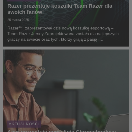
Razer prezentuje koszulki Team Razer dla
swoich fanów!
25 marca 2025
Razer™ zaprezentował dziś nową koszulkę esportową –
Team Razer Jersey.Zaprojektowana została dla najlepszych
graczy na świecie oraz tych, którzy grają z pasją i
zaangażowaniem.
AKTUALNOŚCI