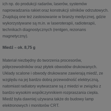
ich np. do produkcji radarów, laserów, systemów
naprowadzania rakiet oraz konstrukcji silników odrzutowych.
Znajdują one też zastosowanie w branży medycznej, gdzie
wykorzystywane są m.in. w laseroterapii, radioterapii,
technikach diagnostycznych (rentgen, rezonans
magnetyczny).
Miedź – ok. 8,75 g
Materiał niezbędny do tworzenia procesorów,
półprzewodników oraz płytek obwodów drukowanych.
Układy scalone i obwody drukowane zawierają miedź, ze
względu na jej bardzo dobrą przewodność elektryczną,
natomiast radiatory wytwarzane są z miedzi w związku z
bardzo wysokim współczynnikiem rozpraszania ciepła.
Miedź była dawniej używana także do budowy lamp
elektronowych i monitorów CRT.