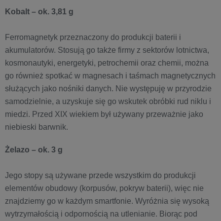
Kobalt – ok. 3,81 g
Ferromagnetyk przeznaczony do produkcji baterii i
akumulatorów. Stosują go także firmy z sektorów lotnictwa,
kosmonautyki, energetyki, petrochemii oraz chemii, można
go również spotkać w magnesach i taśmach magnetycznych
służących jako nośniki danych. Nie występuję w przyrodzie
samodzielnie, a uzyskuje się go wskutek obróbki rud niklu i
miedzi. Przed XIX wiekiem był używany przeważnie jako
niebieski barwnik.
Żelazo – ok. 3 g
Jego stopy są używane przede wszystkim do produkcji
elementów obudowy (korpusów, pokryw baterii), więc nie
znajdziemy go w każdym smartfonie. Wyróżnia się wysoką
wytrzymałością i odpornością na utlenianie. Biorąc pod