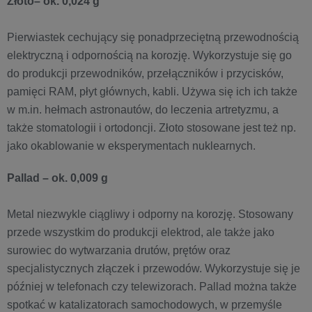
Złoto– ok. 0,024 g
Pierwiastek cechujący się ponadprzeciętną przewodnością
elektryczną i odpornością na korozję. Wykorzystuje się go
do produkcji przewodników, przełączników i przycisków,
pamięci RAM, płyt głównych, kabli. Używa się ich ich także
w m.in. hełmach astronautów, do leczenia artretyzmu, a
także stomatologii i ortodoncji. Złoto stosowane jest też np.
jako okablowanie w eksperymentach nuklearnych.
Pallad – ok. 0,009 g
Metal niezwykle ciągliwy i odporny na korozję. Stosowany
przede wszystkim do produkcji elektrod, ale także jako
surowiec do wytwarzania drutów, prętów oraz
specjalistycznych złączek i przewodów. Wykorzystuje się je
później w telefonach czy telewizorach. Pallad można także
spotkać w katalizatorach samochodowych, w przemyśle