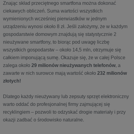
Znając skład przeciętnego smartfona można dokonać
ciekawych obliczeń. Suma wartości wszystkich
wymienionych wcześniej pierwiastków w jednym
urządzeniu wynosi około 8 zł. Jeśli założymy, że w każdym
gospodarstwie domowym znajdują się statystycznie 2
nieużywane smartfony, to biorąc pod uwagę liczbę
wszystkich gospodarstw – około 14,5 mln, otrzymuje się
całkiem imponującą sumę. Okazuje się, że w całej Polsce
zalega około
29 milionów nieużywanych telefonów
, a
zawarte w nich surowce mają wartość około
232 milionów
złotych!
Dlatego każdy nieużywany lub zepsuty sprzęt elektroniczny
warto oddać do profesjonalnej firmy zajmującej się
recyklingiem – pozwoli to odzyskać drogie materiały i przy
okazji zadbać o środowisko naturalne.