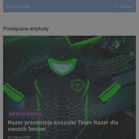
docx
|
78,6 KB
Pobierz
Powiązane artykuły
AKTUALNOŚCI
Razer prezentuje koszulki Team Razer dla
swoich fanów!
25 marca 2025