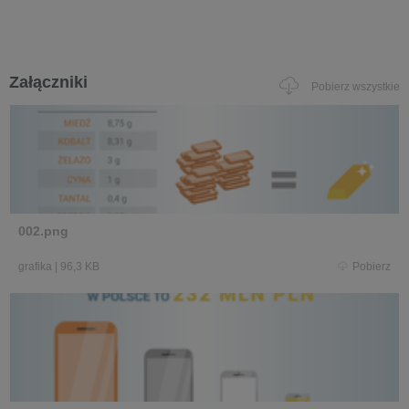
Załączniki
Pobierz wszystkie
002.png
grafika
|
96,3 KB
Pobierz