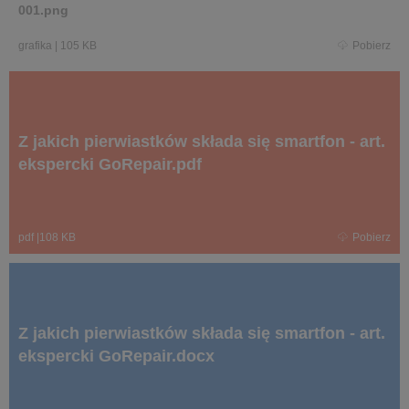
001.png
grafika
|
105 KB
Pobierz
Z jakich pierwiastków składa się smartfon - art.
ekspercki GoRepair.pdf
pdf
|
108 KB
Pobierz
Z jakich pierwiastków składa się smartfon - art.
ekspercki GoRepair.docx