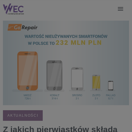
AKTUALNOŚCI
Z jakich pierwiastków składa