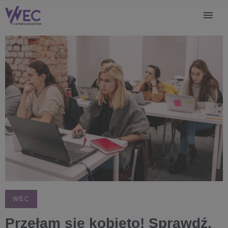
WEC
Przełam się kobieto! Sprawdź,