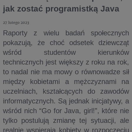
jak zostać programistką Java
27 lutego 2023
Raporty z wielu badań społecznych
pokazują, że choć odsetek dziewcząt
wśród studentów kierunków
technicznych jest większy z roku na rok,
to nadal nie ma mowy o równowadze sił
między kobietami a mężczyznami na
uczelniach, kształcących do zawodów
informatycznych. Są jednak inicjatywy, a
wśród nich “Go for Java, girl!”, które nie
tylko postulują zmianę tej sytuacji, ale
realnie wspierają kobiety w rozpoczęciu