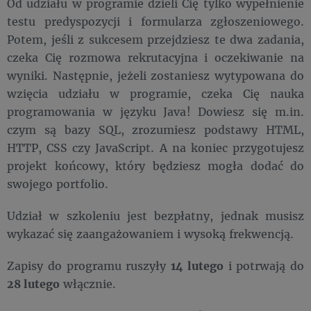
Od udziału w programie dzieli Cię tylko wypełnienie
testu predyspozycji i formularza zgłoszeniowego.
Potem, jeśli z sukcesem przejdziesz te dwa zadania,
czeka Cię rozmowa rekrutacyjna i oczekiwanie na
wyniki. Następnie, jeżeli zostaniesz wytypowana do
wzięcia udziału w programie, czeka Cię nauka
programowania w języku Java! Dowiesz się m.in.
czym są bazy SQL, zrozumiesz podstawy HTML,
HTTP, CSS czy JavaScript. A na koniec przygotujesz
projekt końcowy, który będziesz mogła dodać do
swojego portfolio.
Udział w szkoleniu jest bezpłatny, jednak musisz
wykazać się zaangażowaniem i wysoką frekwencją.
Zapisy do programu ruszyły
14 lutego
i potrwają do
28 lutego
włącznie.