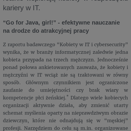
kariery w IT.
“Go for Java, girl!” - efektywne nauczanie
na drodze do atrakcyjnej pracy
Z raportu badawczego “Kobiety w IT i cybersecurity”
wynika, że w branży informatycznej zaledwie jedna
kobieta przypada na trzech mężczyzn. Jednocześnie
ponad połowa ankietowanych zauważa, że kobiety i
mężczyźni w IT wciąż nie są traktowani w równy
sposób. Głównym czynnikiem jest ograniczone
zaufanie do umiejętności czy brak wiary w
*
kompetencje płci żeńskiej.
Dlatego wiele kobiecych
organizacji aktywnie działa, aby zmienić utarty
schemat myślenia oparty na nieprawdziwym obrazie
dziewczyn, które nie odnajdują się w “męskiej”
profesji. Narzędziem do celu są m.in. organizowane