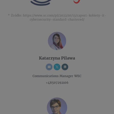
* Żródło: https://www.sc.com/pl/2022/10/13/raport-kobiety-it-
cybersecurity-standard-chartered/
Katarzyna Pilawa
Communications Manager
WEC
+48507292106