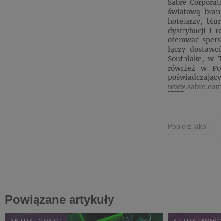
Sabre Corpora
światową bran
hotelarzy, bi
dystrybucji i r
oferować sper
łączy dostawc
Southlake, w 
również w Pol
poświadczający
www.sabre.co
Pobierz jako
Powiązane artykuły
AKTUALNOŚCI
AKTUALNOŚC