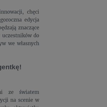
nnowacji, chęci
egoroczna edycja
pędzają znaczące
 uczestników do
ływ we własnych
gentkę!
ani ze światem
ycji na scenie w