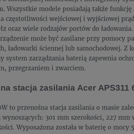
. Wszystkie modele posiadają także funkcj
 częstotliwości wejściowej i wyjściowej pr
Hz oraz wiele rodzajów portów do ładowania
rządzenie może być zasilane przy pomocy pa
h, ładowarki ściennej lub samochodowej. Z 
ny system zarządzania baterią zapewnia ochr
m, przegrzaniem i zwarciem.
na stacja zasilania Acer APS311
W to przenośna stacja zasilania o masie zale
 wynoszących: 301 mm szerokości, 227 mm w
ści. Wyposażona została w baterię o mocy 5