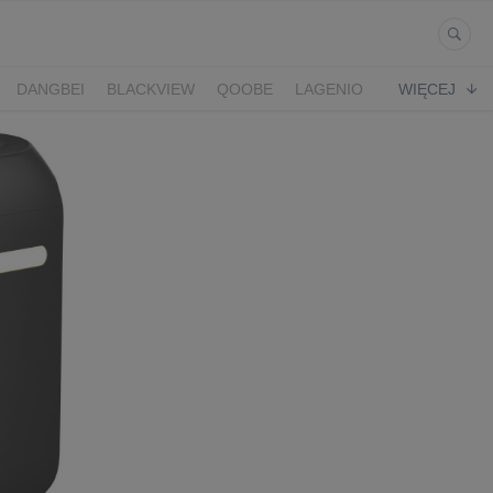
DANGBEI
BLACKVIEW
QOOBE
LAGENIO
WIĘCEJ