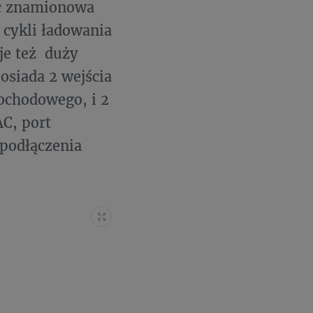
oc znamionowa
cykli ładowania
je też duży
osiada 2 wejścia
ochodowego, i 2
C, port
podłączenia