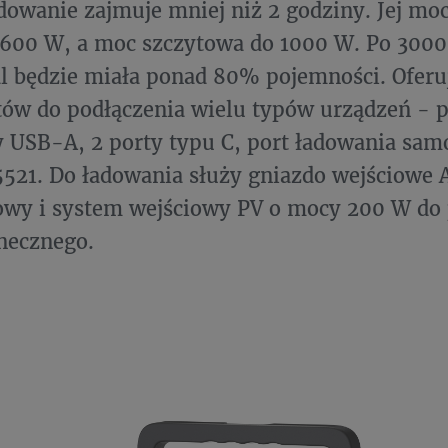
dowanie zajmuje mniej niż 2 godziny. Jej m
600 W, a moc szczytowa do 1000 W. Po 3000 
al będzie miała ponad 80% pojemności. Oferu
ów do podłączenia wielu typów urządzeń - p
y USB-A, 2 porty typu C, port ładowania sam
521. Do ładowania służy gniazdo wejściowe A
wy i system wejściowy PV o mocy 200 W do 
necznego.