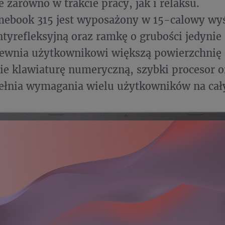
e zarówno w trakcie pracy, jak i relaksu.
mebook 315 jest wyposażony w 15-calowy wyś
tyrefleksyjną oraz ramkę o grubości jedynie
ewnia użytkownikowi większą powierzchnię 
ie klawiaturę numeryczną, szybki procesor 
pełnia wymagania wielu użytkowników na cał