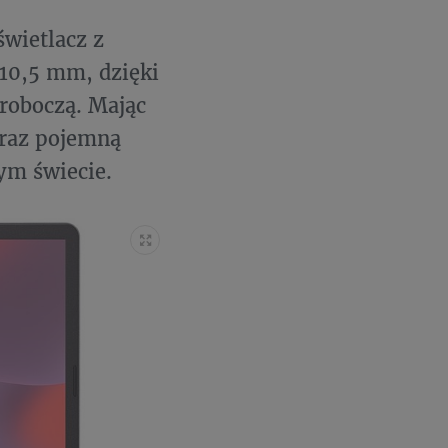
wietlacz z
 10,5 mm, dzięki
roboczą. Mając
oraz pojemną
ym świecie.