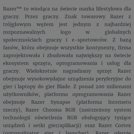
Razer™ to wiodąca na świecie marka lifestylowa dla
graczy. Przez graczy. Znak towarowy Razer z
trójgłowym wężem jest jednym z najbardziej
rozpoznawalnych logo w globalnych
społecznościach graczy i e-sportowców. Z bazą
fanów, która obejmuje wszystkie kontynenty, firma
zaprojektowała i zbudowała największy na świecie
ekosystem sprzętu, oprogramowania i usług dla
graczy. Wielokrotnie nagradzany sprzęt Razer
obejmuje wysokowydajne urządzenia peryferyjne do
gier i laptopy do gier Blade. Z ponad 200 milionami
użytkowników, platforma oprogramowania Razer
obejmuje Razer Synapse (platforma Internetu
rzeczy), Razer Chroma RGB (zastrzeżony system
technologii oświetlenia RGB obsługujący tysiące
urządzeń i setki gier/aplikacji) oraz Razer Cortex
(optymalizator gier i launcher). Razer oferuje