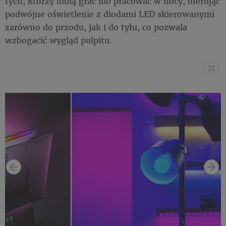
tych, którzy lubią grać lub pracować w nocy, oferując
podwójne oświetlenie z diodami LED skierowanymi
zarówno do przodu, jak i do tyłu, co pozwala
wzbogacić wygląd pulpitu.