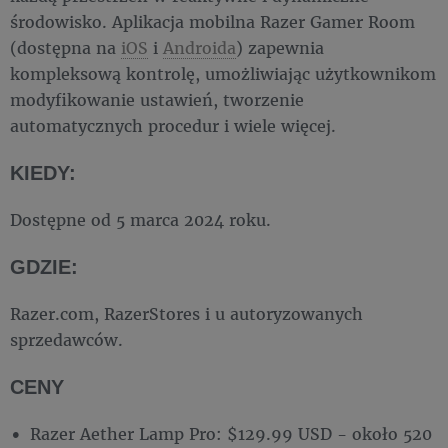
środowisko. Aplikacja mobilna Razer Gamer Room
(dostępna na
iOS
i
Androida
) zapewnia
kompleksową kontrolę, umożliwiając użytkownikom
modyfikowanie ustawień, tworzenie
automatycznych procedur i wiele więcej.
KIEDY:
Dostępne od 5 marca 2024 roku.
GDZIE:
Razer.com, RazerStores i u autoryzowanych
sprzedawców.
CENY
Razer Aether Lamp Pro: $129.99 USD - około 520