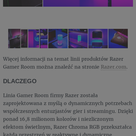
Więcej informacji na temat linii produktów Razer
Gamer Room można znaleźć na stronie
Razer.com
.
DLACZEGO
Linia Gamer Room firmy Razer została
zaprojektowana z myślą o dynamicznych potrzebach
współczesnych entuzjastów gier i streamingu. Dzięki
ponad 16,8 milionom kolorów i niezliczonym
efektom świetlnym, Razer Chroma RGB przekształca
każdą przestrzeń w reaktywne i dynamiczne