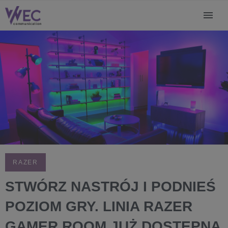
RAZER
STWÓRZ NASTRÓJ I PODNIEŚ
POZIOM GRY. LINIA RAZER
GAMER ROOM JUŻ DOSTĘPNA