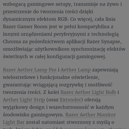
wzbogacą gamingowe setupy, transmisje na żywo i
przestrzenie do tworzenia treści dzięki
dynamicznym efektom RGB. Co więcej, cała linia
Razer Gamer Room jest w pełni kompatybilna z
innymi urządzeniami peryferyjnymi z technologią
Chroma za pośrednictwem aplikacji Razer Synapse,
umożliwiając użytkownikom synchronizację efektów
świetlnych w całej konfiguracji gamingowej.
Razer Aether Lamp Pro
i
Aether Lamp
zapewniają
wielostrefowe i funkcjonalne oświetlenie,
gwarantując wciągającą rozgrywkę i możliwość
tworzenia treści. Z kolei
Razer Aether Light Bulb
i
Aether Light Strip
(oraz
Extender
) oferują
wyjątkowy design i wszechstronność w każdym
środowisku gamingowym.
Razer Aether Monitor
Light Bar
został natomiast stworzony z myślą o