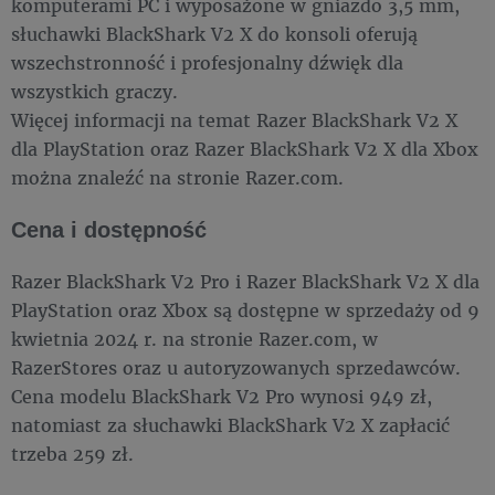
komputerami PC i wyposażone w gniazdo 3,5 mm,
słuchawki BlackShark V2 X do konsoli oferują
wszechstronność i profesjonalny dźwięk dla
wszystkich graczy.
Więcej informacji na temat Razer BlackShark V2 X
dla PlayStation oraz Razer BlackShark V2 X dla Xbox
można znaleźć na stronie Razer.com.
Cena i dostępność
Razer BlackShark V2 Pro i Razer BlackShark V2 X dla
PlayStation oraz Xbox są dostępne w sprzedaży od 9
kwietnia 2024 r. na stronie Razer.com, w
RazerStores oraz u autoryzowanych sprzedawców.
Cena modelu BlackShark V2 Pro wynosi 949 zł,
natomiast za słuchawki BlackShark V2 X zapłacić
trzeba 259 zł.