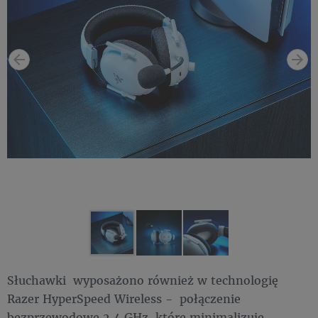
Słuchawki wyposażono również w technologię
Razer HyperSpeed Wireless - połączenie
bezprzewodowe 2,4 GHz, które minimalizuje