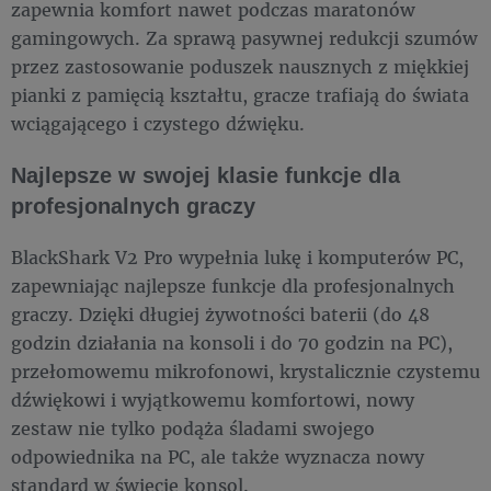
zapewnia komfort nawet podczas maratonów
gamingowych. Za sprawą pasywnej redukcji szumów
przez zastosowanie poduszek nausznych z miękkiej
pianki z pamięcią kształtu, gracze trafiają do świata
wciągającego i czystego dźwięku.
Najlepsze w swojej klasie funkcje dla
profesjonalnych graczy
BlackShark V2 Pro wypełnia lukę i komputerów PC,
zapewniając najlepsze funkcje dla profesjonalnych
graczy. Dzięki długiej żywotności baterii (do 48
godzin działania na konsoli i do 70 godzin na PC),
przełomowemu mikrofonowi, krystalicznie czystemu
dźwiękowi i wyjątkowemu komfortowi, nowy
zestaw nie tylko podąża śladami swojego
odpowiednika na PC, ale także wyznacza nowy
standard w świecie konsol.