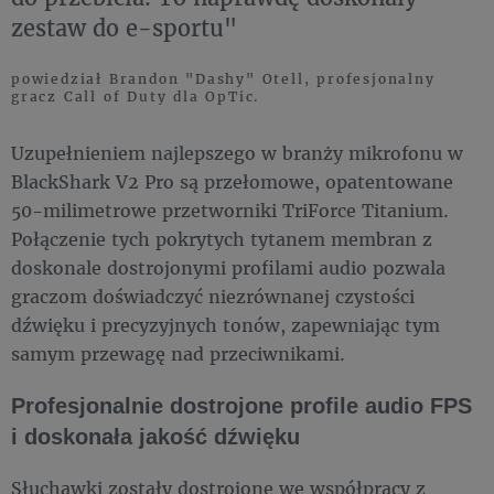
zestaw do e-sportu"
powiedział Brandon "Dashy" Otell, profesjonalny
gracz Call of Duty dla OpTic.
Uzupełnieniem najlepszego w branży mikrofonu w
BlackShark V2 Pro są przełomowe, opatentowane
50-milimetrowe przetworniki TriForce Titanium.
Połączenie tych pokrytych tytanem membran z
doskonale dostrojonymi profilami audio pozwala
graczom doświadczyć niezrównanej czystości
dźwięku i precyzyjnych tonów, zapewniając tym
samym przewagę nad przeciwnikami.
Profesjonalnie dostrojone profile audio FPS
i doskonała jakość dźwięku
Słuchawki zostały dostrojone we współpracy z