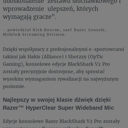
udoskonalenie zestawu słuchawkowego i
wprowadzenie ulepszeń, których
wymagają gracze".
- powiedział Nick Bourne, szef Razer Console,
Mobile& Streaming Division.
Dzięki współpracy z profesjonalnymi e-sportowcami
takimi jak Hakis (Alliance) i Shotzzy (OpTic
Gaming), konsolowe edycje BlackShark V2 Pro
zostały precyzyjnie dostrojone, aby sprostać
wysokim wymaganiom rywalizacji na najwyższym
poziomie.
Najlepszy w swojej klasie dźwięk dzięki
Razer™ HyperClear Super Wideband Mic
Edycje konsolowe Razer BlackShark V2 Pro zostały