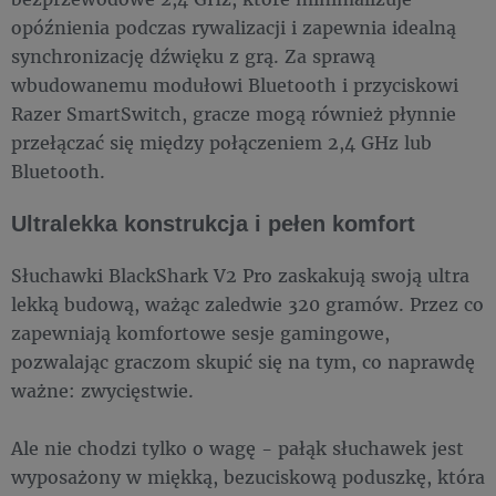
opóźnienia podczas rywalizacji i zapewnia idealną
synchronizację dźwięku z grą. Za sprawą
wbudowanemu modułowi Bluetooth i przyciskowi
Razer SmartSwitch, gracze mogą również płynnie
przełączać się między połączeniem 2,4 GHz lub
Bluetooth.
Ultralekka konstrukcja i pełen komfort
Słuchawki BlackShark V2 Pro zaskakują swoją ultra
lekką budową, ważąc zaledwie 320 gramów. Przez co
zapewniają komfortowe sesje gamingowe,
pozwalając graczom skupić się na tym, co naprawdę
ważne: zwycięstwie.
Ale nie chodzi tylko o wagę - pałąk słuchawek jest
wyposażony w miękką, bezuciskową poduszkę, która