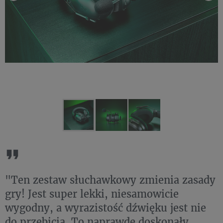
"Ten zestaw słuchawkowy zmienia zasady
gry! Jest super lekki, niesamowicie
wygodny, a wyrazistość dźwięku jest nie
do przebicia. To naprawdę doskonały