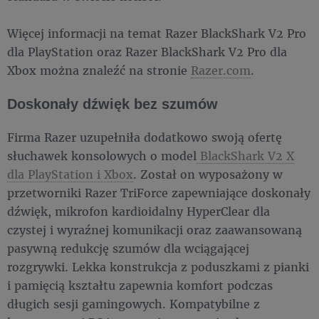
Więcej informacji na temat Razer BlackShark V2 Pro
dla PlayStation oraz Razer BlackShark V2 Pro dla
Xbox można znaleźć na stronie
Razer.com
.
Doskonały dźwięk bez szumów
Firma Razer uzupełniła dodatkowo swoją ofertę
słuchawek konsolowych o model
BlackShark V2 X
dla PlayStation i Xbox
. Został on wyposażony w
przetworniki Razer TriForce zapewniające doskonały
dźwięk, mikrofon kardioidalny HyperClear dla
czystej i wyraźnej komunikacji oraz zaawansowaną
pasywną redukcję szumów dla wciągającej
rozgrywki. Lekka konstrukcja z poduszkami z pianki
i pamięcią kształtu zapewnia komfort podczas
długich sesji gamingowych. Kompatybilne z