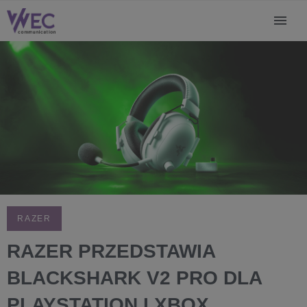
RAZER
RAZER PRZEDSTAWIA
BLACKSHARK V2 PRO DLA
PLAYSTATION I XBOX