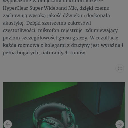
wyposażone w odłączany mikrofon Razer™
HyperClear Super Wideband Mic, dzięki czemu
zachowują wysoką jakość dźwięku i doskonałą
akustykę. Dzięki szerszemu zakresowi
częstotliwości, mikrofon rejestruje zdumiewający
poziom szczegółowości głosu graczy. W rezultacie
każda rozmowa z kolegami z drużyny jest wyraźna i
pełna bogatych, naturalnych tonów.