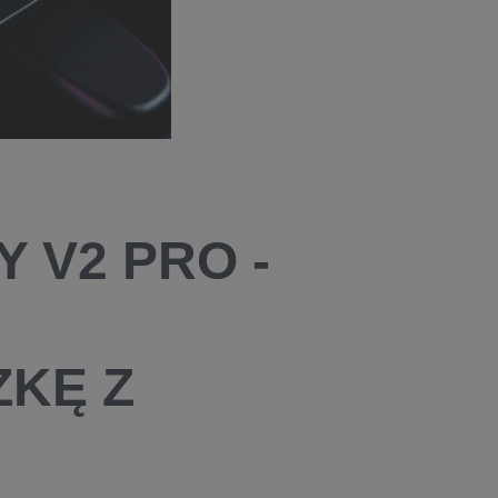
 V2 PRO -
KĘ Z