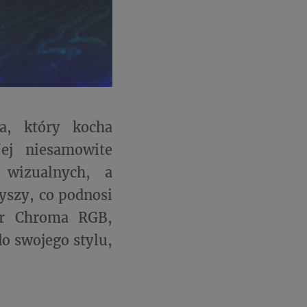
a, który kocha
ej niesamowite
 wizualnych, a
yszy, co podnosi
er Chroma RGB,
o swojego stylu,