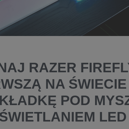
NAJ RAZER FIREFLY
RWSZĄ NA ŚWIECIE
KŁADKĘ POD MYSZ
ŚWIETLANIEM LED