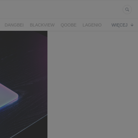
DANGBEI
BLACKVIEW
QOOBE
LAGENIO
WIĘCEJ