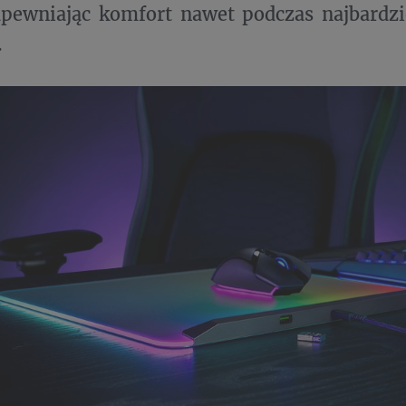
apewniając komfort nawet podczas najbardz
.