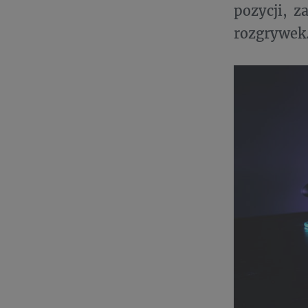
pozycji, z
rozgrywek