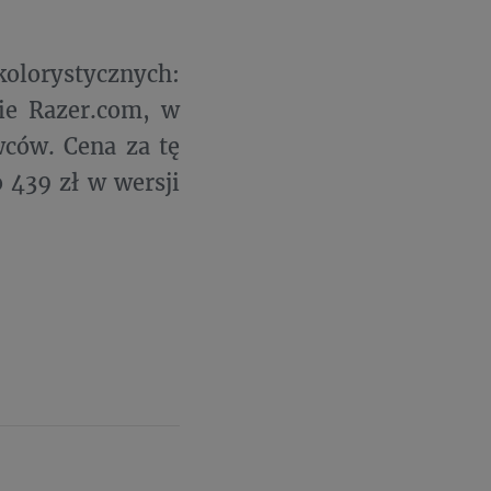
olorystycznych:
nie Razer.com, w
wców. Cena za tę
 439 zł w wersji