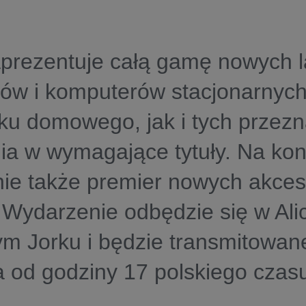
aprezentuje całą gamę nowych 
rów i komputerów stacjonarnyc
ku domowego, jak i tych przez
ia w wymagające tytuły. Na konf
ie także premier nowych akces
 Wydarzenie odbędzie się w Alic
m Jorku i będzie transmitowan
 od godziny 17 polskiego czas