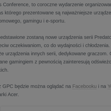
s Conference, to coroczne wydarzenie organizowa
s którego prezentowane są najważniejsze urządz
omowego, gamingu i e-sportu.
edstawione zostaną nowe urządzenia serii Predato
eciw oczekiwaniom, co do wydajności i chłodzenia
że urządzenia innych serii, dedykowane graczom.
ane gamingiem z pewnością zainteresują odświeżo
ich.
 z GPC będzie można oglądać na
Facebooku
i na
Y
rki Acer.