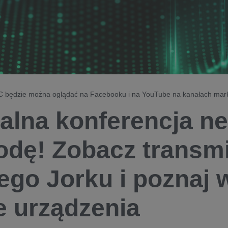
C będzie można oglądać na Facebooku i na YouTube na kanałach mark
alna konferencja n
odę! Zobacz transmi
go Jorku i poznaj 
 urządzenia