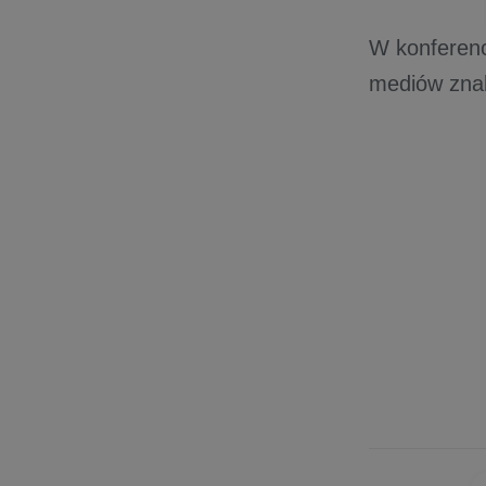
W konferenc
mediów znale