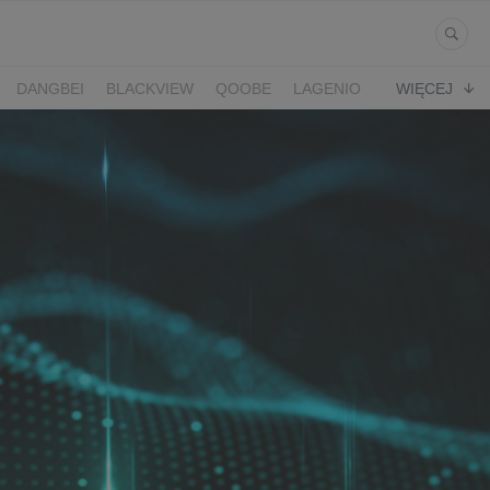
DANGBEI
BLACKVIEW
QOOBE
LAGENIO
WIĘCEJ