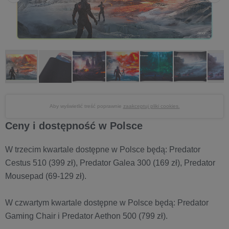
Aby wyświetlić treść poprawnie
zaakceptuj pliki cookies.
Ceny i dostępność w Polsce
W trzecim kwartale dostępne w Polsce będą: Predator
Cestus 510 (399 zł), Predator Galea 300 (169 zł), Predator
Mousepad (69-129 zł).
W czwartym kwartale dostępne w Polsce będą: Predator
Gaming Chair i Predator Aethon 500 (799 zł).