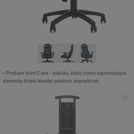
• Predator Hard Case - walizka, która chroni najcenniejsze
elementy dzięki twardej powłoce zewnętrznej