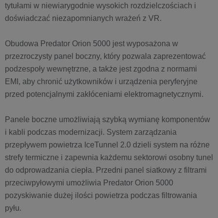
tytułami w niewiarygodnie wysokich rozdzielczościach i
doświadczać niezapomnianych wrażeń z VR.
Obudowa Predator Orion 5000 jest wyposażona w
przezroczysty panel boczny, który pozwala zaprezentować
podzespoły wewnętrzne, a także jest zgodna z normami
EMI, aby chronić użytkowników i urządzenia peryferyjne
przed potencjalnymi zakłóceniami elektromagnetycznymi.
Panele boczne umożliwiają szybką wymianę komponentów
i kabli podczas modernizacji. System zarządzania
przepływem powietrza IceTunnel 2.0 dzieli system na różne
strefy termiczne i zapewnia każdemu sektorowi osobny tunel
do odprowadzania ciepła. Przedni panel siatkowy z filtrami
przeciwpyłowymi umożliwia Predator Orion 5000
pozyskiwanie dużej ilości powietrza podczas filtrowania
pyłu.