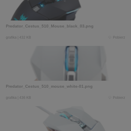
Predator_Cestus_510_Mouse_black_03.png
grafika
|
432 KB
Pobierz
Predator_Cestus_510_mouse_white-01.png
grafika
|
436 KB
Pobierz