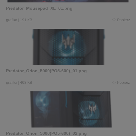
Predator_Mousepad_XL_01.png
grafika
|
191 KB
Pobierz
Predator_Orion_5000(PO5-600)_01.png
grafika
|
468 KB
Pobierz
Predator_Orion_5000(PO5-600)_02.png