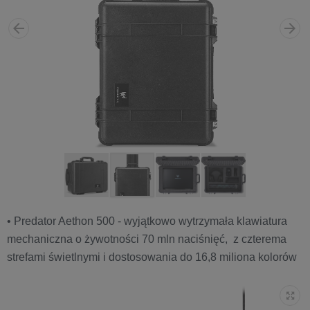
• Predator Aethon 500 - wyjątkowo wytrzymała klawiatura
mechaniczna o żywotności 70 mln naciśnięć, z czterema
strefami świetlnymi i dostosowania do 16,8 miliona kolorów