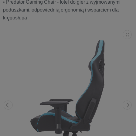
• Predator Gaming Chair - fotel do gier z wyjmowanymi
poduszkami, odpowiednią ergonomią i wsparciem dla
kręgosłupa