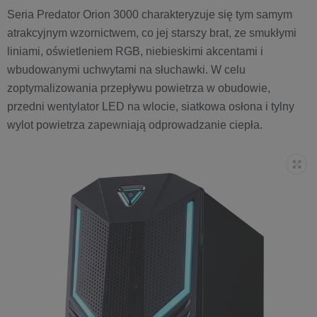
Seria Predator Orion 3000 charakteryzuje się tym samym
atrakcyjnym wzornictwem, co jej starszy brat, ze smukłymi
liniami, oświetleniem RGB, niebieskimi akcentami i
wbudowanymi uchwytami na słuchawki. W celu
zoptymalizowania przepływu powietrza w obudowie,
przedni wentylator LED na wlocie, siatkowa osłona i tylny
wylot powietrza zapewniają odprowadzanie ciepła.