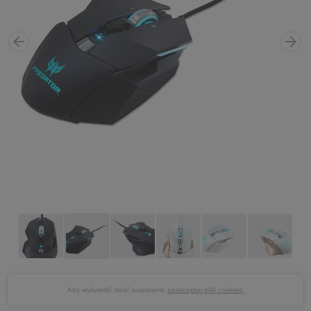
Aby wyświetlić treść poprawnie
zaakceptuj pliki cookies.