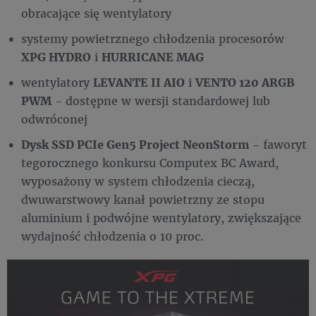
obracające się wentylatory
systemy powietrznego chłodzenia procesorów
XPG HYDRO
i
HURRICANE MAG
wentylatory
LEVANTE II AIO
i
VENTO 120 ARGB
PWM
- dostępne w wersji standardowej lub
odwróconej
Dysk SSD PCIe Gen5 Project NeonStorm
- faworyt
tegorocznego konkursu Computex BC Award,
wyposażony w system chłodzenia cieczą,
dwuwarstwowy kanał powietrzny ze stopu
aluminium i podwójne wentylatory, zwiększające
wydajność chłodzenia o 10 proc.