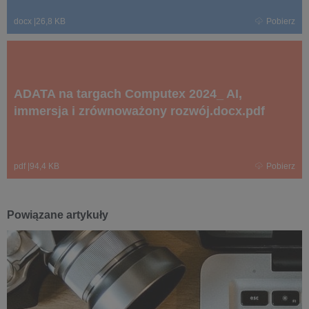
docx
|
26,8 KB
Pobierz
ADATA na targach Computex 2024_ AI,
immersja i zrównoważony rozwój.docx.pdf
pdf
|
94,4 KB
Pobierz
Powiązane artykuły