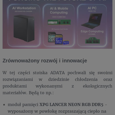
Zrównoważony rozwój i innowacje
W tej części stoiska ADATA pochwali się swoimi
rozwiązaniami w dziedzinie chłodzenia oraz
produktami wykonanymi z ekologicznych
materiałów. Będą to np.:
moduł pamięci
XPG LANCER NEON RGB DDR5
-
wyposażony w powłokę rozpraszającą ciepło na