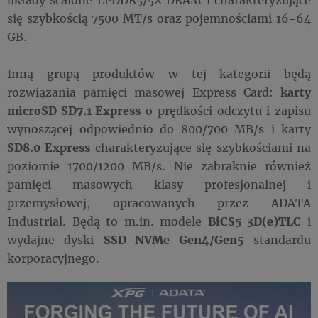
się szybkością 7500 MT/s oraz pojemnościami 16-64
GB.
Inną grupą produktów w tej kategorii będą
rozwiązania pamięci masowej Express Card:
karty
microSD SD7.1 Express
o prędkości odczytu i zapisu
wynoszącej odpowiednio do 800/700 MB/s i karty
SD8.0 Express
charakteryzujące się szybkościami na
poziomie 1700/1200 MB/s. Nie zabraknie również
pamięci masowych klasy profesjonalnej i
przemysłowej, opracowanych przez ADATA
Industrial. Będą to m.in. modele
BiCS5 3D(e)TLC
i
wydajne dyski
SSD NVMe Gen4/Gen5
standardu
korporacyjnego.