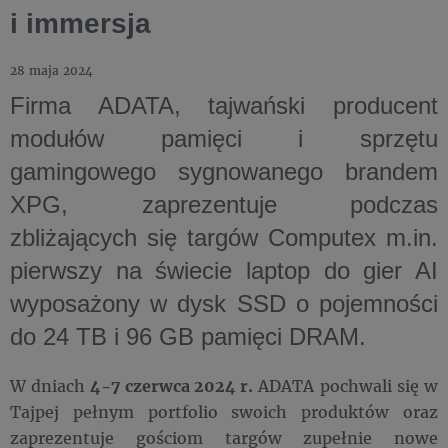
i immersja
28 maja 2024
Firma ADATA, tajwański producent
modułów pamięci i sprzętu
gamingowego sygnowanego brandem
XPG, zaprezentuje podczas
zbliżających się targów Computex m.in.
pierwszy na świecie laptop do gier AI
wyposażony w dysk SSD o pojemności
do 24 TB i 96 GB pamięci DRAM.
W dniach
4-7 czerwca 2024 r.
ADATA pochwali się w
Tajpej pełnym portfolio swoich produktów oraz
zaprezentuje gościom targów zupełnie nowe