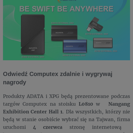
Odwiedź Computex zdalnie i wygrywaj
nagrody
Produkty ADATA i XPG będą prezentowane podczas
targów Computex na stoisku
L0810
w
Nangang
Exhibition Center Hall 1
. Dla wszystkich, którzy nie
będą w stanie osobiście wybrać się na Tajwan, firma
uruchomi
4 czerwca
stronę internetową