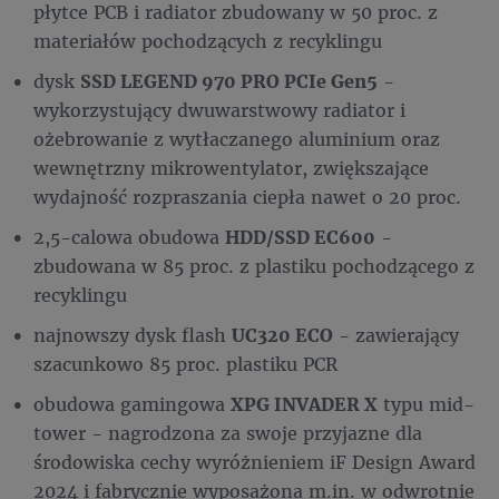
płytce PCB i radiator zbudowany w 50 proc. z
materiałów pochodzących z recyklingu
dysk
SSD LEGEND 970 PRO PCIe Gen5
-
wykorzystujący dwuwarstwowy radiator i
ożebrowanie z wytłaczanego aluminium oraz
wewnętrzny mikrowentylator, zwiększające
wydajność rozpraszania ciepła nawet o 20 proc.
2,5-calowa obudowa
HDD/SSD EC600
-
zbudowana w 85 proc. z plastiku pochodzącego z
recyklingu
najnowszy dysk flash
UC320 ECO
- zawierający
szacunkowo 85 proc. plastiku PCR
obudowa gamingowa
XPG INVADER X
typu mid-
tower - nagrodzona za swoje przyjazne dla
środowiska cechy wyróżnieniem iF Design Award
2024 i fabrycznie wyposażona m.in. w odwrotnie