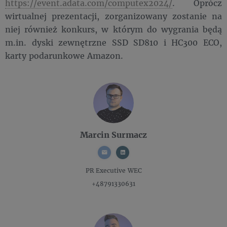
https://event.adata.com/computex2024/
. Oprócz
wirtualnej prezentacji, zorganizowany zostanie na
niej również konkurs, w którym do wygrania będą
m.in. dyski zewnętrzne SSD SD810 i HC300 ECO,
karty podarunkowe Amazon.
Marcin Surmacz
PR Executive
WEC
+48791330631