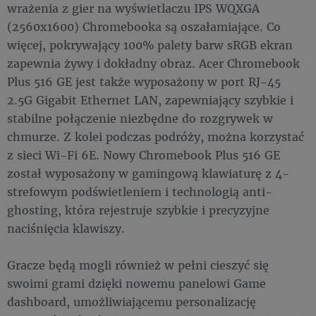
wrażenia z gier na wyświetlaczu IPS WQXGA
(2560x1600) Chromebooka są oszałamiające. Co
więcej, pokrywający 100% palety barw sRGB ekran
zapewnia żywy i dokładny obraz. Acer Chromebook
Plus 516 GE jest także wyposażony w port RJ-45
2.5G Gigabit Ethernet LAN, zapewniający szybkie i
stabilne połączenie niezbędne do rozgrywek w
chmurze. Z kolei podczas podróży, można korzystać
z sieci Wi-Fi 6E. Nowy Chromebook Plus 516 GE
został wyposażony w gamingową klawiaturę z 4-
strefowym podświetleniem i technologią anti-
ghosting, która rejestruje szybkie i precyzyjne
naciśnięcia klawiszy.
Gracze będą mogli również w pełni cieszyć się
swoimi grami dzięki nowemu panelowi Game
dashboard, umożliwiającemu personalizację