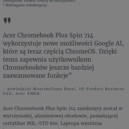
Dostępność modeli zależy od dostępności.
2
Wymagana subskrypcja.
Acer Chromebook Plus Spin 714
wykorzystuje nowe możliwości Google AI,
które są teraz częścią ChromeOS. Dzięki
temu zapewnia użytkownikom
Chromebooków jeszcze bardziej
zaawansowane funkcje”
- powiedział Massimiliano Rossi, VP Product Business
Unit, Acer EMEA.
Acer Chromebook Plus Spin 714 zamknięty został w
wytrzymałej, aluminiowej obudowie, posiadającej
certyfikat MIL-STD 810. Laptopa wyróżnia