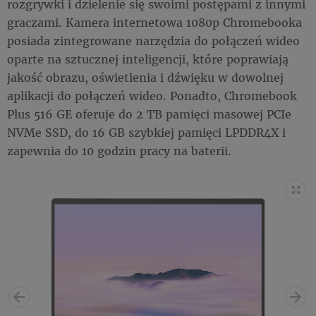
rozgrywki i dzielenie się swoimi postępami z innymi
graczami. Kamera internetowa 1080p Chromebooka
posiada zintegrowane narzędzia do połączeń wideo
oparte na sztucznej inteligencji, które poprawiają
jakość obrazu, oświetlenia i dźwięku w dowolnej
aplikacji do połączeń wideo. Ponadto, Chromebook
Plus 516 GE oferuje do 2 TB pamięci masowej PCIe
NVMe SSD, do 16 GB szybkiej pamięci LPDDR4X i
zapewnia do 10 godzin pracy na baterii.