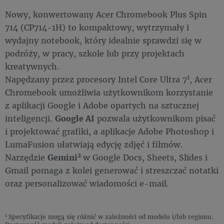
Nowy, konwertowany Acer Chromebook Plus Spin
714 (CP714-1H) to kompaktowy, wytrzymały i
wydajny notebook, który idealnie sprawdzi się w
podróży, w pracy, szkole lub przy projektach
kreatywnych.
1
Napędzany przez procesory Intel Core Ultra 7
, Acer
Chromebook umożliwia użytkownikom korzystanie
z aplikacji Google i Adobe opartych na sztucznej
inteligencji.
Google AI
pozwala użytkownikom pisać
i projektować grafiki, a aplikacje Adobe Photoshop i
LumaFusion ułatwiają edycję zdjęć i filmów.
2
Narzędzie
Gemini
w Google Docs, Sheets, Slides i
Gmail pomaga z kolei generować i streszczać notatki
oraz personalizować wiadomości e-mail.
1
Specyfikacje mogą się różnić w zależności od modelu i/lub regionu.