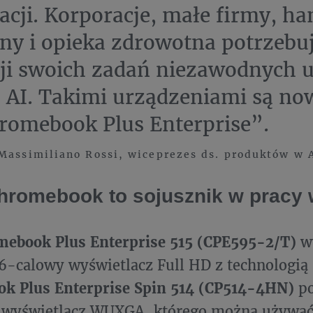
acji. Korporacje, małe firmy, ha
zny i opieka zdrowotna potrzebu
cji swoich zadań niezawodnych 
 AI. Takimi urządzeniami są no
romebook Plus Enterprise”.
Massimiliano Rossi, wiceprezes ds. produktów w
romebook to sojusznik w pracy
mebook Plus Enterprise 515 (CPE595-2/T)
wy
6-calowy wyświetlacz Full HD z technologią
k Plus Enterprise Spin 514 (CP514-4HN)
po
 wyświetlacz WUXGA, którego można używać