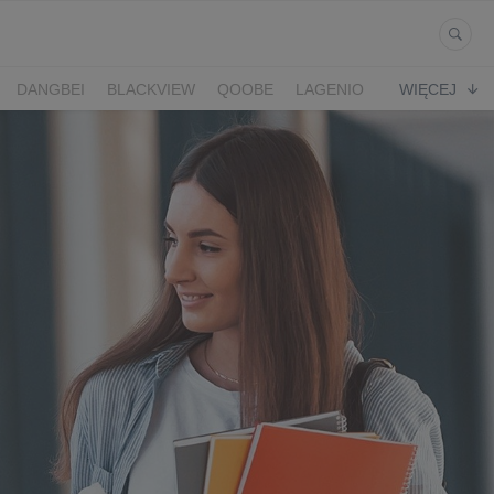
DANGBEI
BLACKVIEW
QOOBE
LAGENIO
WIĘCEJ