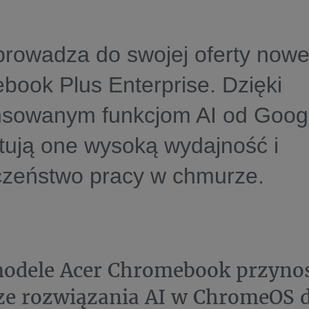
rowadza do swojej oferty nowe
ook Plus Enterprise. Dzięki
sowanym funkcjom AI od Goog
tują one wysoką wydajność i
czeństwo pracy w chmurze.
odele Acer Chromebook przyno
ze rozwiązania AI w ChromeOS 