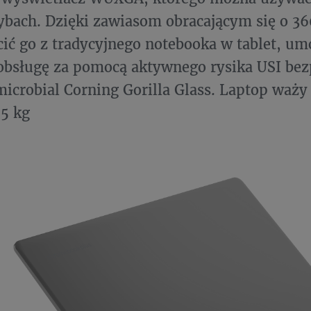
ybach. Dzięki zawiasom obracającym się o 3
cić go z tradycyjnego notebooka w tablet, um
obsługę za pomocą aktywnego rysika USI bez
microbial Corning Gorilla Glass. Laptop waży
,5 kg