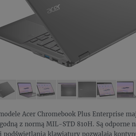
modele Acer Chromebook Plus Enterprise ma
godną z normą MIL-STD 810H. Są odporne na
ji podświetlania klawiatury pozwalają konty