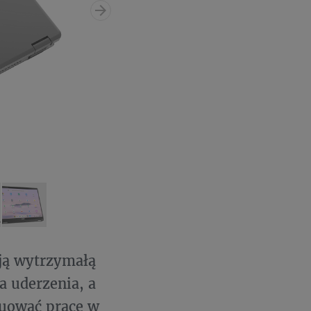
ją wytrzymałą
 uderzenia, a
nuować pracę w