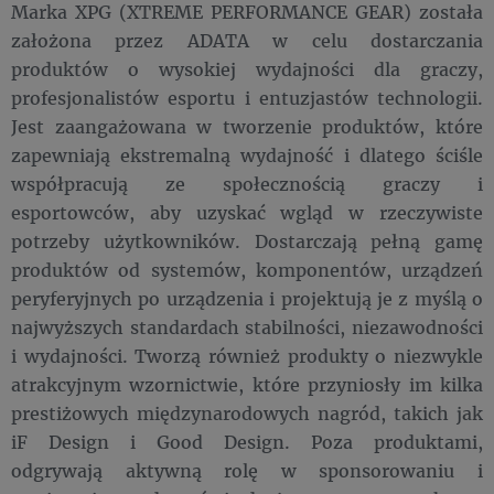
Marka XPG (XTREME PERFORMANCE GEAR) została
założona przez ADATA w celu dostarczania
produktów o wysokiej wydajności dla graczy,
profesjonalistów esportu i entuzjastów technologii.
Jest zaangażowana w tworzenie produktów, które
zapewniają ekstremalną wydajność i dlatego ściśle
współpracują ze społecznością graczy i
esportowców, aby uzyskać wgląd w rzeczywiste
potrzeby użytkowników. Dostarczają pełną gamę
produktów od systemów, komponentów, urządzeń
peryferyjnych po urządzenia i projektują je z myślą o
najwyższych standardach stabilności, niezawodności
i wydajności. Tworzą również produkty o niezwykle
atrakcyjnym wzornictwie, które przyniosły im kilka
prestiżowych międzynarodowych nagród, takich jak
iF Design i Good Design. Poza produktami,
odgrywają aktywną rolę w sponsorowaniu i