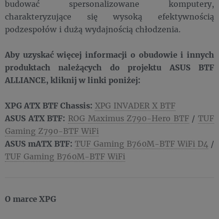
budować spersonalizowane komputery,
charakteryzujące się wysoką efektywnością
podzespołów i dużą wydajnością chłodzenia.
Aby uzyskać więcej informacji o obudowie i innych
produktach należących do projektu ASUS BTF
ALLIANCE, kliknij w linki poniżej:
XPG ATX BTF Chassis:
XPG INVADER X BTF
ASUS ATX BTF:
ROG Maximus Z790-Hero BTF
/
TUF
Gaming Z790-BTF WiFi
ASUS mATX BTF:
TUF Gaming B760M-BTF WiFi D4
/
TUF Gaming B760M-BTF WiFi
O marce XPG