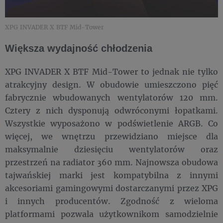
XPG INVADER X BTF Mid-Tower
Większa wydajność chłodzenia
XPG INVADER X BTF Mid-Tower to jednak nie tylko
atrakcyjny design. W obudowie umieszczono pięć
fabrycznie wbudowanych wentylatorów 120 mm.
Cztery z nich dysponują odwróconymi łopatkami.
Wszystkie wyposażono w podświetlenie ARGB. Co
więcej, we wnętrzu przewidziano miejsce dla
maksymalnie dziesięciu wentylatorów oraz
przestrzeń na radiator 360 mm. Najnowsza obudowa
tajwańskiej marki jest kompatybilna z innymi
akcesoriami gamingowymi dostarczanymi przez XPG
i innych producentów. Zgodność z wieloma
platformami pozwala użytkownikom samodzielnie