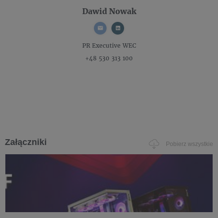
Dawid Nowak
PR Executive
WEC
+48 530 313 100
Załączniki
Pobierz wszystkie