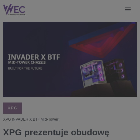
XPG
XPG INVADER X BTF Mid-Tower
XPG prezentuje obudowę