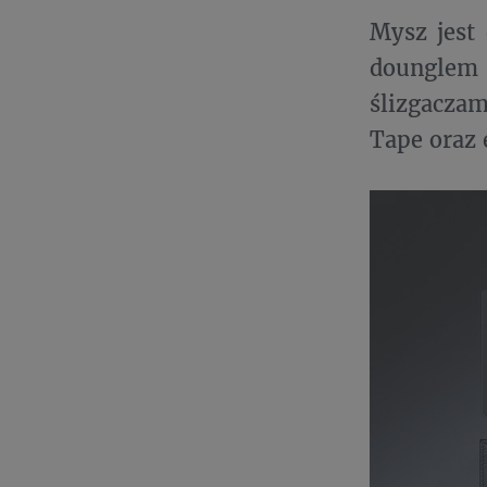
Mysz jest
dounglem
ślizgacza
Tape oraz 