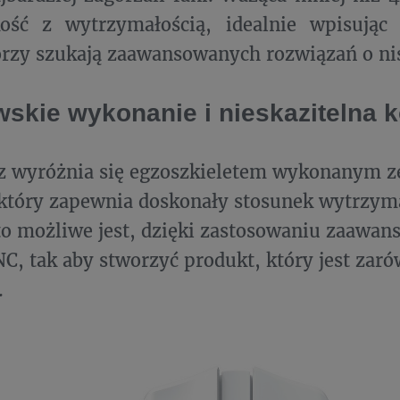
kość z wytrzymałością, idealnie wpisując
órzy szukają zaawansowanych rozwiązań o ni
wskie wykonanie i nieskazitelna 
 wyróżnia się egzoszkieletem wykonanym z
tóry zapewnia doskonały stosunek wytrzyma
o możliwe jest, dzięki zastosowaniu zaawan
C, tak aby stworzyć produkt, który jest zarów
.