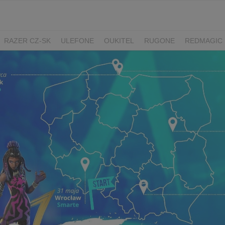
RAZER CZ-SK
ULEFONE
OUKITEL
RUGONE
REDMAGIC
ADATA
GYNCENTRUM
AURZEN