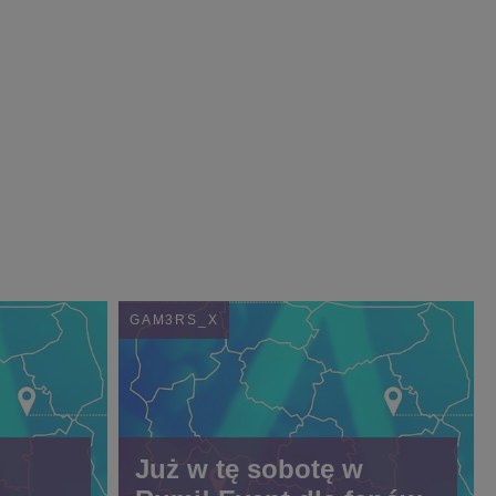
GAM3RS_X
Już w tę sobotę w