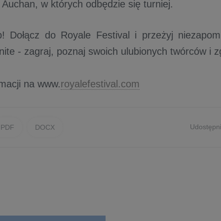
Auchan, w których odbędzie się turniej.
p! Dołącz do Royale Festival i przeżyj niezapo
nite - zagraj, poznaj swoich ulubionych twórców i z
rmacji na www.
royalefestival.com
Udostępni
PDF
DOCX