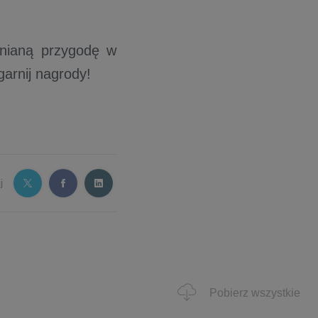
mnianą przygodę w
garnij nagrody!
j
Pobierz wszystkie