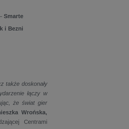
 –
Smarte
k i Bezni
ecz także doskonały
ydarzenie łączy w
jąc, że świat gier
ieszka Wrońska,
zającej Centrami