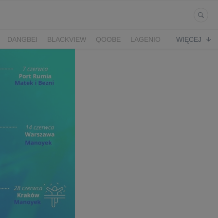
DANGBEI
BLACKVIEW
QOOBE
LAGENIO
WIĘCEJ