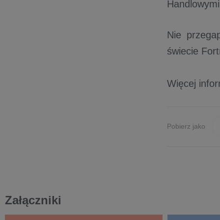
Handlowymi 
Nie przega
świecie Fort
Więcej info
Pobierz jako
Załączniki