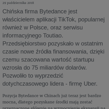
29 października 2018
Chińska firma Bytedance jest
właścicielem aplikacji TikTok, popularnej
również w Polsce, oraz serwisu
informacyjnego Toutiao.
Przedsiębiorstwo pozyskało w ostatnim
czasie nowe źródła finansowania, dzięki
czemu szacowana wartość startupu
wzrosła do 75 miliardów dolarów.
Pozwoliło to wyprzedzić
dotychczasowego lidera - firmę Uber.
Pozycja Bytedance w Chinach już teraz jest bardzo
mocna, dlatego pozyskane środki mają zostać
przeznaczone głównie na wzmocnienie ekspansji na