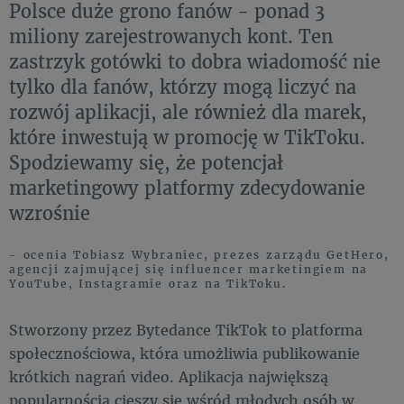
Polsce duże grono fanów - ponad 3
miliony zarejestrowanych kont. Ten
zastrzyk gotówki to dobra wiadomość nie
tylko dla fanów, którzy mogą liczyć na
rozwój aplikacji, ale również dla marek,
które inwestują w promocję w TikToku.
Spodziewamy się, że potencjał
marketingowy platformy zdecydowanie
wzrośnie
- ocenia Tobiasz Wybraniec, prezes zarządu GetHero,
agencji zajmującej się influencer marketingiem na
YouTube, Instagramie oraz na TikToku.
Stworzony przez Bytedance TikTok to platforma
społecznościowa, która umożliwia publikowanie
krótkich nagrań video. Aplikacja największą
popularnością cieszy się wśród młodych osób w