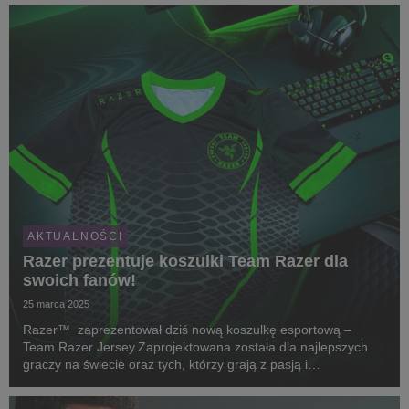
AKTUALNOŚCI
Razer prezentuje koszulki Team Razer dla
swoich fanów!
25 marca 2025
Razer™ zaprezentował dziś nową koszulkę esportową –
Team Razer Jersey.Zaprojektowana została dla najlepszych
graczy na świecie oraz tych, którzy grają z pasją i
zaangażowaniem.