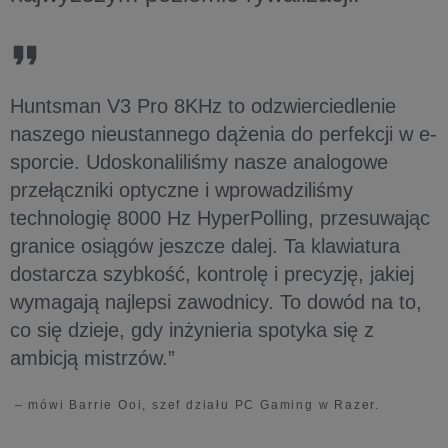
Huntsman V3 Pro 8KHz to odzwierciedlenie
naszego nieustannego dążenia do perfekcji w e-
sporcie. Udoskonaliliśmy nasze analogowe
przełączniki optyczne i wprowadziliśmy
technologię 8000 Hz HyperPolling, przesuwając
granice osiągów jeszcze dalej. Ta klawiatura
dostarcza szybkość, kontrolę i precyzję, jakiej
wymagają najlepsi zawodnicy. To dowód na to,
co się dzieje, gdy inżynieria spotyka się z
ambicją mistrzów.”
– mówi Barrie Ooi, szef działu PC Gaming w Razer.