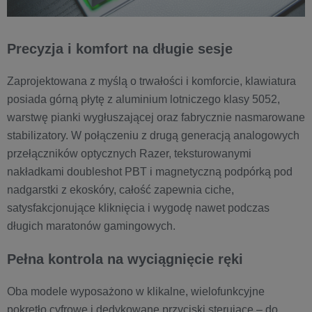
Precyzja i komfort na długie sesje
Zaprojektowana z myślą o trwałości i komforcie, klawiatura
posiada górną płytę z aluminium lotniczego klasy 5052,
warstwę pianki wygłuszającej oraz fabrycznie nasmarowane
stabilizatory. W połączeniu z drugą generacją analogowych
przełączników optycznych Razer, teksturowanymi
nakładkami doubleshot PBT i magnetyczną podpórką pod
nadgarstki z ekoskóry, całość zapewnia ciche,
satysfakcjonujące kliknięcia i wygodę nawet podczas
długich maratonów gamingowych.
Pełna kontrola na wyciągnięcie ręki
Oba modele wyposażono w klikalne, wielofunkcyjne
pokrętło cyfrowe i dedykowane przyciski sterujące – do