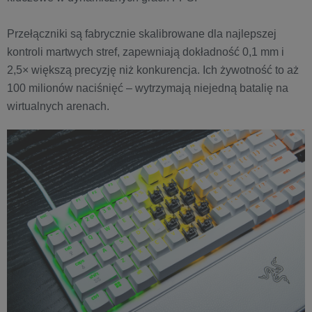
Przełączniki są fabrycznie skalibrowane dla najlepszej
kontroli martwych stref, zapewniają dokładność 0,1 mm i
2,5× większą precyzję niż konkurencja. Ich żywotność to aż
100 milionów naciśnięć – wytrzymają niejedną batalię na
wirtualnych arenach.