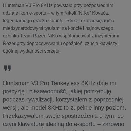
Huntsman V3 Pro 8KHz powstała przy bezpośrednim
udziale ikon e-sportu – w tym Nikoli “NiKo” Kovača,
legendarnego gracza Counter-Strike’a z dziesięcioma
międzynarodowymi tytułami na koncie i najnowszego
członka Team Razer. NiKo współpracował z inżynierami
Razer przy dopracowywaniu opóźnień, czucia klawiszy i
ogólnej wydajności sprzętu.
Huntsman V3 Pro Tenkeyless 8KHz daje mi
precyzję i niezawodność, jakiej potrzebuję
podczas rywalizacji, korzystałem z poprzedniej
wersji, ale model 8KHz to zupełnie inny poziom.
Przekazywałem swoje spostrzeżenia o tym, co
czyni klawiaturę idealną do e-sportu – zarówno