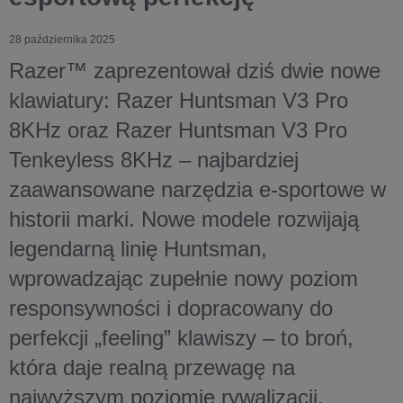
28 października 2025
Razer™ zaprezentował dziś dwie nowe
klawiatury:
Razer Huntsman V3 Pro
8KHz
oraz
Razer Huntsman V3 Pro
Tenkeyless 8KHz
– najbardziej
zaawansowane narzędzia e-sportowe w
historii marki. Nowe modele rozwijają
legendarną linię Huntsman,
wprowadzając zupełnie nowy poziom
responsywności i dopracowany do
perfekcji „feeling” klawiszy – to broń,
która daje realną przewagę na
najwyższym poziomie rywalizacji.