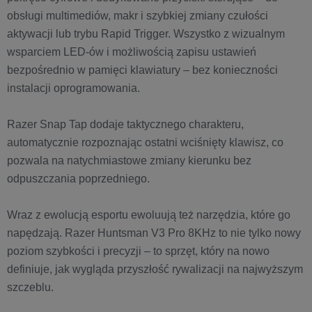
obsługi multimediów, makr i szybkiej zmiany czułości
aktywacji lub trybu Rapid Trigger. Wszystko z wizualnym
wsparciem LED-ów i możliwością zapisu ustawień
bezpośrednio w pamięci klawiatury – bez konieczności
instalacji oprogramowania.
Razer Snap Tap dodaje taktycznego charakteru,
automatycznie rozpoznając ostatni wciśnięty klawisz, co
pozwala na natychmiastowe zmiany kierunku bez
odpuszczania poprzedniego.
Wraz z ewolucją esportu ewoluują też narzędzia, które go
napędzają. Razer Huntsman V3 Pro 8KHz to nie tylko nowy
poziom szybkości i precyzji – to sprzęt, który na nowo
definiuje, jak wygląda przyszłość rywalizacji na najwyższym
szczeblu.