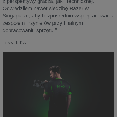
z perspektywy gracza, jak i technicznej.
Odwiedziłem nawet siedzibę Razer w
Singapurze, aby bezpośrednio współpracować z
zespołem inżynierów przy finalnym
dopracowaniu sprzętu.”
- mówi NiKo.