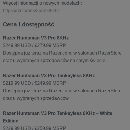
Więcej informacji o nowych modelach:
https://rzr.to/hmv3protkl8khz
Cena i dostępność
Razer Huntsman V3 Pro 8KHz
$249.99 USD / €279.99 MSRP
Dostępna już teraz na Razer.com, w salonach RazerStore
oraz u wybranych sprzedawców na całym świecie.
Razer Huntsman V3 Pro Tenkeyless 8KHz
$219.99 USD / €249.99 MSRP
Dostępna już teraz na Razer.com, w salonach RazerStore
oraz u wybranych sprzedawców.
Razer Huntsman V3 Pro Tenkeyless 8KHz – White
Edition
$229.99 USD / €259.99 MSRP