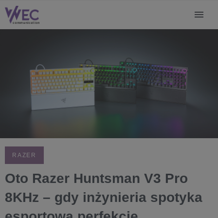
RAZER
Oto Razer Huntsman V3 Pro
8KHz – gdy inżynieria spotyka
esportową perfekcję