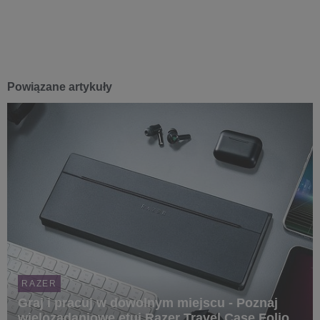
Powiązane artykuły
RAZER
Graj i pracuj w dowolnym miejscu - Poznaj
wielozadaniowe etui Razer Travel Case Folio