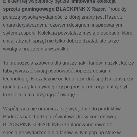
Efektem tej współpracy będzie
limitowana kolekcja
sprzętu gamingowego BLACKPINK X Razer
. Produkty
połączą wysoką wydajność, z której znany jest Razer, z
charakterystycznym, różowym designem inspirowanym
stylem zespołu. Kolekcja powstała z myślą o osobach, które
chcą, aby ich sprzęt nie tylko dobrze działał, ale także
wyglądał inaczej niż wszystkie.
To propozycja zarówno dla graczy, jak i fanów muzyki, którzy
lubią wyrażać swoją osobowość poprzez design i
technologię. Niezależnie od tego, czy ktoś spędza czas przy
grach, pracy kreatywnej czy po prostu ceni oryginalny styl –
ta kolekcja ma przyciągać uwagę.
Współpraca nie ogranicza się wyłącznie do produktów.
Podczas nadchodzącej światowej trasy koncertowej
BLACKPINK <DEADLINE> zaplanowano również
specjalne wydarzenia dla fanów, w tym pop-up store w