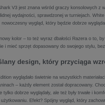
Shark V3 jest znana wśród graczy konsolowych z w
lidnej wydajności, sprawdzonej w turniejach. White
, nowoczesny wygląd, który będzie dobrze wygląd
 nowy kolor – to też wyraz dbałości Razera o to, b
ie i mieć sprzęt dopasowany do swojego stylu, bez 
lany design, który przyciąga wz
dition wyglądało świetnie na wszystkich materiała
kaninach – każdy element został dopracowany. Chod
e tylko dobrze wyglądały, ale też były trwałe i kom
użytkowaniu. Efekt? Spójny wygląd, który zachow