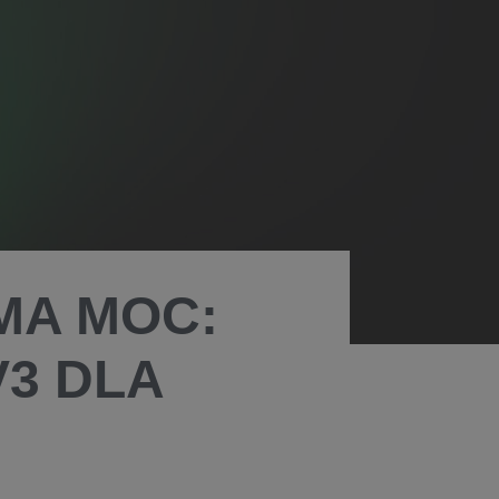
MA MOC:
3 DLA