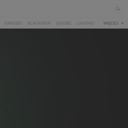
DANGBEI
BLACKVIEW
QOOBE
LAGENIO
WIĘCEJ