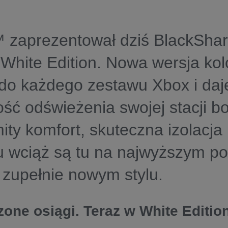
 zaprezentował dziś BlackShar
White Edition. Nowa wersja kol
 do każdego zestawu Xbox i da
ść odświeżenia swojej stacji bo
ty komfort, skuteczna izolacja 
 wciąż są tu na najwyższym po
 zupełnie nowym stylu.
one osiągi. Teraz w White Edition