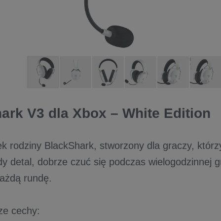
ark V3 dla Xbox – White Edition
k rodziny BlackShark, stworzony dla graczy, którz
y detal, dobrze czuć się podczas wielogodzinnej gr
ażdą rundę.
ze cechy: