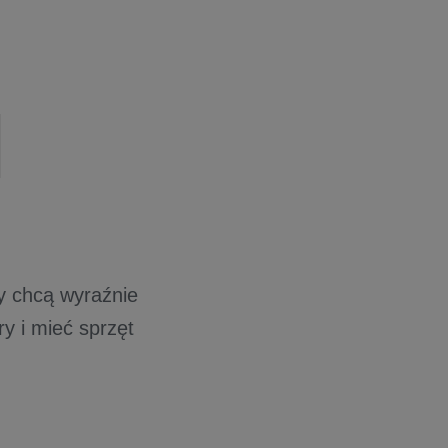
y chcą wyraźnie
y i mieć sprzęt