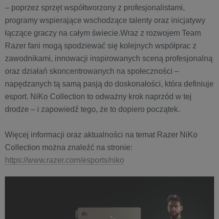
– poprzez sprzęt współtworzony z profesjonalistami,
programy wspierające wschodzące talenty oraz inicjatywy
łączące graczy na całym świecie.Wraz z rozwojem Team
Razer fani mogą spodziewać się kolejnych współprac z
zawodnikami, innowacji inspirowanych sceną profesjonalną
oraz działań skoncentrowanych na społeczności –
napędzanych tą samą pasją do doskonałości, która definiuje
esport. NiKo Collection to odważny krok naprzód w tej
drodze – i zapowiedź tego, że to dopiero początek.
Więcej informacji oraz aktualności na temat Razer NiKo
Collection można znaleźć na stronie:
https://www.razer.com/esports/niko