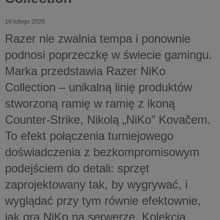
16 lutego 2026
Razer nie zwalnia tempa i ponownie
podnosi poprzeczkę w świecie gamingu.
Marka przedstawia Razer NiKo
Collection – unikalną linię produktów
stworzoną ramię w ramię z ikoną
Counter-Strike, Nikolą „NiKo” Kovačem.
To efekt połączenia turniejowego
doświadczenia z bezkompromisowym
podejściem do detali: sprzęt
zaprojektowany tak, by wygrywać, i
wyglądać przy tym równie efektownie,
jak gra NiKo na serwerze. Kolekcja