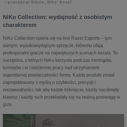
– powiedział Nikola „NiKo” Kovač.
NiKo Collection: wydajność z osobistym
charakterem
NiKo Collection opiera się na linii Razer Esports – tym
samym, wysokowydajnym sprzęcie, któremu ufają
profesjonalni gracze na największych scenach świata. To
narzędzia, z których NiKo korzysta podczas treningów,
turniejów i w codziennej pracy nad utrzymaniem
legendarnej powtarzalności formy. Każdy produkt został
zaprojektowany z myślą o szybkości, precyzji i
niezawodności, tak aby każde kliknięcie, każdy naciśnięty
klawisz i każdy ruch przekładały się na realną przewagę w
grze.