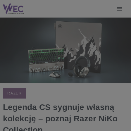
RAZER
Legenda CS sygnuje własną
kolekcję – poznaj Razer NiKo
Collection