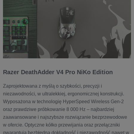
Razer DeathAdder V4 Pro NiKo Edition
Zaprojektowana z myślą o szybkości, precyzji i
niezawodności, w ultralekkiej, ergonomicznej konstrukcji.
Wyposażona w technologię HyperSpeed Wireless Gen-2
oraz prawdziwe próbkowanie 8 000 Hz – najbardziej
zaawansowane i najszybsze rozwiązanie bezprzewodowe
w ofercie. Optyczne kółko przewijania oraz przełączniki
gwarantują bezbłędną dokładność i niezawodność nawet w