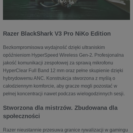
Razer BlackShark V3 Pro NiKo Edition
Bezkompromisowa wydajność dzięki ultraniskim
opóźnieniom HyperSpeed Wireless Gen-2. Profesjonalna
jakość komunikacji zespołowej za sprawą mikrofonu
HyperClear Full Band 12 mm oraz pełne skupienie dzięki
hybrydowemu ANC. Konstrukcja stworzona z myślą o
całodziennym komforcie, aby gracze mogli pozostać w
pełnej koncentracji nawet podczas wielogodzinnych sesji.
Stworzona dla mistrzów. Zbudowana dla
społeczności
Razer nieustannie przesuwa granice rywalizacji w gamingu