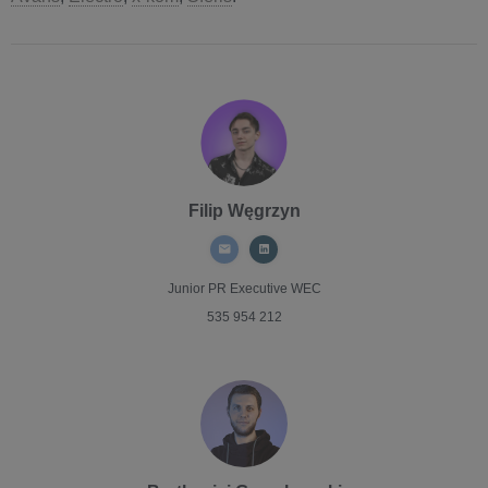
Filip Węgrzyn
Junior PR Executive
WEC
535 954 212