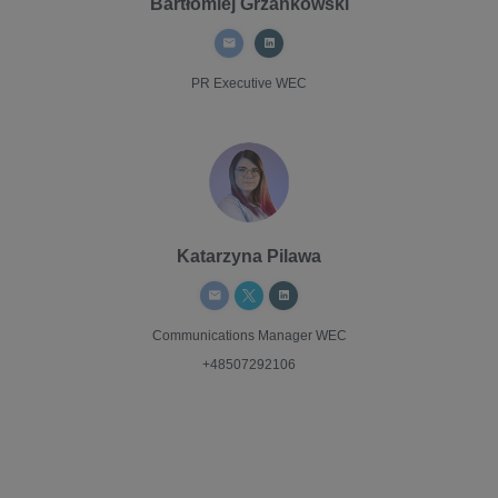
Bartłomiej Grzankowski
PR Executive
WEC
Katarzyna Pilawa
Communications Manager
WEC
+48507292106