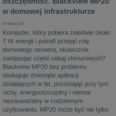
oszczędność. Blackview MP20
w domowej infrastrukturze
26 lutego 2026
Komputer, który pobiera zaledwie około
7 W energii i potrafi przejąć rolę
domowego serwera, skutecznie
zastępując część usług chmurowych?
Blackview MP20 bez problemu
obsługuje dziesiątki aplikacji
działających w tle, pozostając przy tym
cichy, energooszczędny i niemal
niezauważalny w codziennym
użytkowaniu. MP20 może być nie tylko