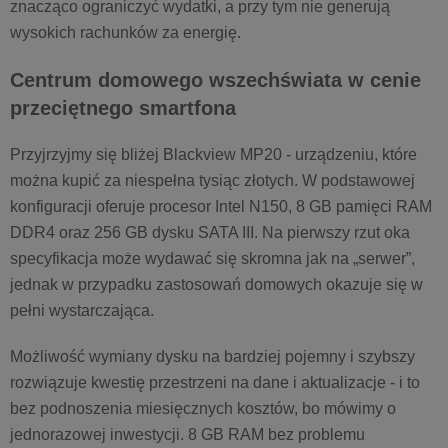
znacząco ograniczyć wydatki, a przy tym nie generują
wysokich rachunków za energię.
Centrum domowego wszechświata w cenie
przeciętnego smartfona
Przyjrzyjmy się bliżej Blackview MP20 - urządzeniu, które
można kupić za niespełna tysiąc złotych. W podstawowej
konfiguracji oferuje procesor Intel N150, 8 GB pamięci RAM
DDR4 oraz 256 GB dysku SATA III. Na pierwszy rzut oka
specyfikacja może wydawać się skromna jak na „serwer”,
jednak w przypadku zastosowań domowych okazuje się w
pełni wystarczająca.
Możliwość wymiany dysku na bardziej pojemny i szybszy
rozwiązuje kwestię przestrzeni na dane i aktualizacje - i to
bez podnoszenia miesięcznych kosztów, bo mówimy o
jednorazowej inwestycji. 8 GB RAM bez problemu