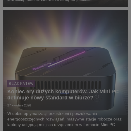
BLACKVIEW
Koniec ery dużych komputerów. Jak Mini PC
definiuje nowy standard w biurze?
27 kwietnia 2026
W dobie optymalizacji przestrzeni i poszukiwania
energooszczędnych rozwiązań, masywne stacje robocze oraz
laptopy ustępują miejsca urządzeniom w formacie Mini PC.
Analizując modele marki Blackview, sprawdzamy, jak połączyć