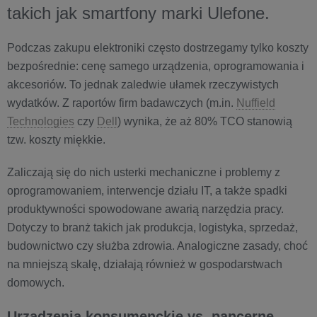
takich jak smartfony marki Ulefone.
Podczas zakupu elektroniki często dostrzegamy tylko koszty
bezpośrednie: cenę samego urządzenia, oprogramowania i
akcesoriów. To jednak zaledwie ułamek rzeczywistych
wydatków. Z raportów firm badawczych (m.in.
Nuffield
Technologies
czy
Dell
) wynika, że aż 80% TCO stanowią
tzw. koszty miękkie.
Zaliczają się do nich usterki mechaniczne i problemy z
oprogramowaniem, interwencje działu IT, a także spadki
produktywności spowodowane awarią narzędzia pracy.
Dotyczy to branż takich jak produkcja, logistyka, sprzedaż,
budownictwo czy służba zdrowia. Analogiczne zasady, choć
na mniejszą skalę, działają również w gospodarstwach
domowych.
Urządzenia konsumenckie vs. pancerne