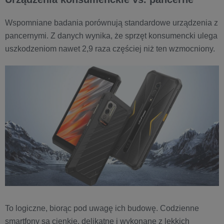
Wspomniane badania porównują standardowe urządzenia z
pancernymi. Z danych wynika, że sprzęt konsumencki ulega
uszkodzeniom nawet 2,9 raza częściej niż ten wzmocniony.
To logiczne, biorąc pod uwagę ich budowę. Codzienne
smartfony są cienkie, delikatne i wykonane z lekkich