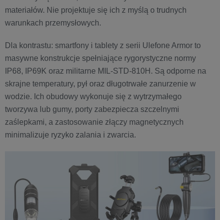
materiałów. Nie projektuje się ich z myślą o trudnych
warunkach przemysłowych.
Dla kontrastu: smartfony i tablety z serii Ulefone Armor to
masywne konstrukcje spełniające rygorystyczne normy
IP68, IP69K oraz militarne MIL-STD-810H. Są odporne na
skrajne temperatury, pył oraz długotrwałe zanurzenie w
wodzie. Ich obudowy wykonuje się z wytrzymałego
tworzywa lub gumy, porty zabezpiecza szczelnymi
zaślepkami, a zastosowanie złączy magnetycznych
minimalizuje ryzyko zalania i zwarcia.