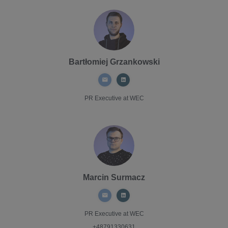
Bartłomiej Grzankowski
PR Executive
at WEC
Marcin Surmacz
PR Executive
at WEC
+48791330631