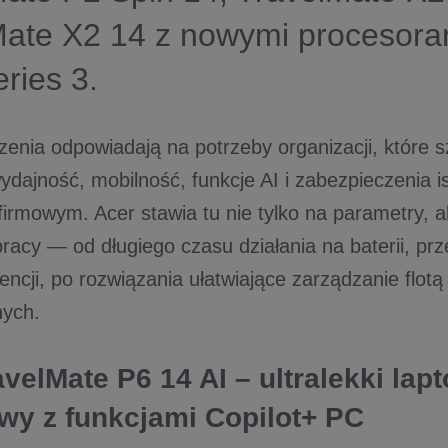
ate X2 14 z nowymi procesoram
ries 3.
enia odpowiadają na potrzeby organizacji, które s
ydajność, mobilność, funkcje AI i zabezpieczenia i
firmowym. Acer stawia tu nie tylko na parametry, 
racy — od długiego czasu działania na baterii, prz
ncji, po rozwiązania ułatwiające zarządzanie flotą
nych.
velMate P6 14 AI – ultralekki lap
wy z funkcjami Copilot+ PC