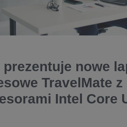
 prezentuje nowe l
esowe TravelMate z
esorami Intel Core U