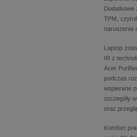
Dodatkowe z
TPM, czytnik
naruszenia
Laptop zost
IR z technol
Acer Purifi
podczas roz
wspierane p
szczegóły w
oraz przegl
Komfort pra