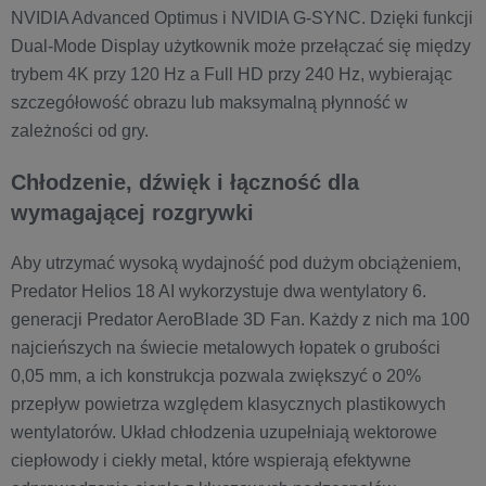
NVIDIA Advanced Optimus i NVIDIA G-SYNC. Dzięki funkcji
Dual-Mode Display użytkownik może przełączać się między
trybem 4K przy 120 Hz a Full HD przy 240 Hz, wybierając
szczegółowość obrazu lub maksymalną płynność w
zależności od gry.
Chłodzenie, dźwięk i łączność dla
wymagającej rozgrywki
Aby utrzymać wysoką wydajność pod dużym obciążeniem,
Predator Helios 18 AI wykorzystuje dwa wentylatory 6.
generacji Predator AeroBlade 3D Fan. Każdy z nich ma 100
najcieńszych na świecie metalowych łopatek o grubości
0,05 mm, a ich konstrukcja pozwala zwiększyć o 20%
przepływ powietrza względem klasycznych plastikowych
wentylatorów. Układ chłodzenia uzupełniają wektorowe
ciepłowody i ciekły metal, które wspierają efektywne