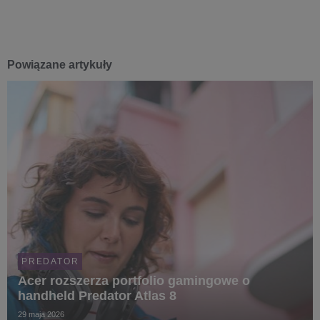
Powiązane artykuły
PREDATOR
Acer rozszerza portfolio gamingowe o
handheld Predator Atlas 8
29 maja 2026