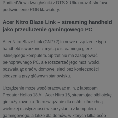
PurifiedView, dwa głośniki z DTS:X Ultra oraz 4-strefowe
podświetlenie RGB klawiatury.
Acer Nitro Blaze Link – streaming handheld
jako przedłużenie gamingowego PC
Acer Nitro Blaze Link (GN772) to nowe urządzenie typu
handheld stworzone z myślą o streamingu gier z
istniejącego komputera. Sprzęt nie ma zastępować
pełnoprawnego PC, ale rozszerzać jego możliwości,
pozwalając grać w domowej sieci bez konieczności
siedzenia przy głównym stanowisku.
Urządzenie może współpracować m.in. z laptopami
Predator Helios 18 AI i Acer Nitro 16, streamując bibliotekę
gier użytkownika. To rozwiązanie dla osób, które chcą
większej elastyczności w korzystaniu z komputera
gamingowego, a także dla domów, w których kilka osób