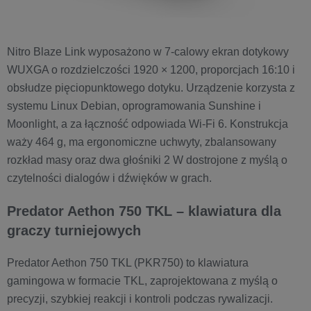
Nitro Blaze Link wyposażono w 7-calowy ekran dotykowy
WUXGA o rozdzielczości 1920 × 1200, proporcjach 16:10 i
obsłudze pięciopunktowego dotyku. Urządzenie korzysta z
systemu Linux Debian, oprogramowania Sunshine i
Moonlight, a za łączność odpowiada Wi-Fi 6. Konstrukcja
waży 464 g, ma ergonomiczne uchwyty, zbalansowany
rozkład masy oraz dwa głośniki 2 W dostrojone z myślą o
czytelności dialogów i dźwięków w grach.
Predator Aethon 750 TKL – klawiatura dla
graczy turniejowych
Predator Aethon 750 TKL (PKR750) to klawiatura
gamingowa w formacie TKL, zaprojektowana z myślą o
precyzji, szybkiej reakcji i kontroli podczas rywalizacji.