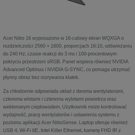
Acer Nitro 16 wyposażono w 16-calowy ekran WQXGA o
rozdzielczości 2560 × 1600, proporcjach 16:10, odświeżaniu
do 240 Hz, czasie reakcji do 3 ms i 100-procentowym
pokryciu przestrzeni sRGB. Panel wspiera również NVIDIA
Advanced Optimus i NVIDIA G-SYNC, co pomaga utrzymać
płynny obraz bez rozrywania klatek.
Za chłodzenie odpowiada układ z dwoma wentylatorami,
czterema wlotami i czterema wylotami powietrza oraz
wektorowym ciepłowodem. Użytkownik może kontrolować
wydajność, pracę wentylatorów i ustawienia systemu z
poziomu aplikacji Acer NitroSense. Laptop oferuje również
USB 4, Wi-Fi 6E, Intel Killer Ethernet, kamerę FHD IR z