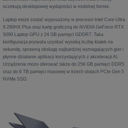
oczekują desktopowej wydajności w mobilnej formie.
Laptop może zostać wyposażony w procesor Intel Core Ultra
9 290HX Plus oraz kartę graficzną do NVIDIA GeForce RTX
5090 Laptop GPU z 24 GB pamięci GDDR7. Taka
konfiguracja pozwala uzyskać wysoką liczbę klatek na
sekundę, sprawną obsługę najbardziej wymagających gier i
płynne działanie aplikacji korzystających z akceleracji AI.
Urządzenie może oferować także do 256 GB pamięci DDR5
oraz do 6 TB pamięci masowej w trzech slotach PCIe Gen 5
NVMe SSD.