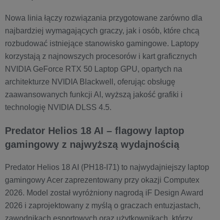
Nowa linia łączy rozwiązania przygotowane zarówno dla
najbardziej wymagających graczy, jak i osób, które chcą
rozbudować istniejące stanowisko gamingowe. Laptopy
korzystają z najnowszych procesorów i kart graficznych
NVIDIA GeForce RTX 50 Laptop GPU, opartych na
architekturze NVIDIA Blackwell, oferując obsługę
zaawansowanych funkcji AI, wyższą jakość grafiki i
technologię NVIDIA DLSS 4.5.
Predator Helios 18 AI – flagowy laptop
gamingowy z najwyższą wydajnością
Predator Helios 18 AI (PH18-I71) to najwydajniejszy laptop
gamingowy Acer zaprezentowany przy okazji Computex
2026. Model został wyróżniony nagrodą iF Design Award
2026 i zaprojektowany z myślą o graczach entuzjastach,
zawodnikach esportowych oraz użytkownikach, którzy