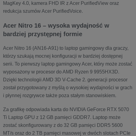
MagKey 4.0, kamera FHD IR z Acer PurifiedView oraz
redukcja szumów Acer PurifiedVoice.
Acer Nitro 16 – wysoka wydajność w
bardziej przystępnej formie
Acer Nitro 16 (AN16-A91) to laptop gamingowy dla graczy,
którzy szukają mocnej konfiguracji w bardziej dostępnej
serii. To pierwszy laptop gamingowy Acer, który może zostać
wyposażony w procesor do AMD Ryzen 9 9955HX3D.
Dzięki technologii AMD 3D V-Cache 2. generacji procesor
został przygotowany z myślą o wysokiej wydajności w grach
i płynnej rozgrywce także poza stałym stanowiskiem.
Za grafikę odpowiada karta do NVIDIA GeForce RTX 5070
Ti Laptop GPU z 12 GB pamięci GDDR7. Laptop może
zostać skonfigurowany z do 32 GB pamięci DDR5 5600
MT/s oraz do 2 TB pamięci masowej w dwóch slotach PCIe