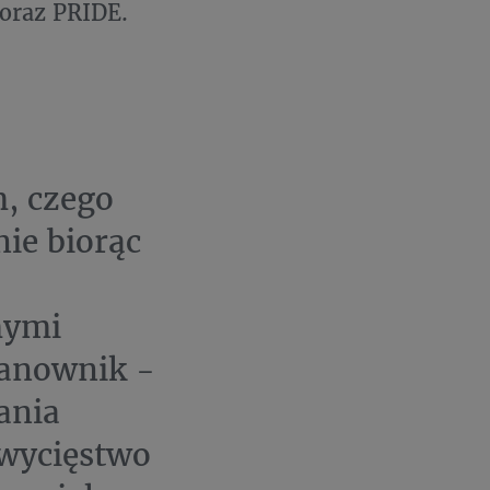
oraz PRIDE.
m, czego
ie biorąc
o
mymi
anownik -
ania
Zwycięstwo