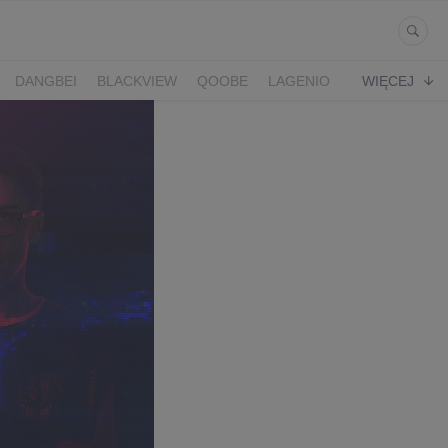
DANGBEI
BLACKVIEW
QOOBE
LAGENIO
WIĘCEJ