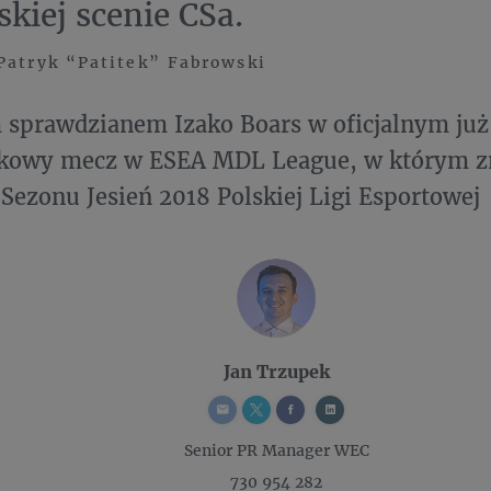
skiej scenie CSa.
Patryk “Patitek” Fabrowski
sprawdzianem Izako Boars w oficjalnym już 
łkowy mecz w ESEA MDL League, w którym zm
Sezonu Jesień 2018 Polskiej Ligi Esportowej
Jan Trzupek
Senior PR Manager
WEC
730 954 282