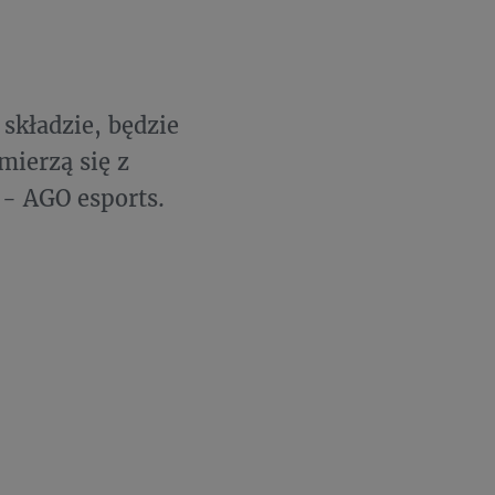
składzie, będzie
ierzą się z
 - AGO esports.