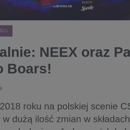
ŚCI
jalnie: NEEX oraz Pa
o Boars!
9
2018 roku na polskiej scenie 
 w dużą ilość zmian w składach