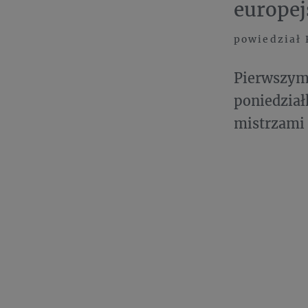
europej
powiedział 
Pierwszym 
poniedzia
mistrzami 