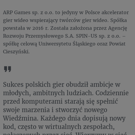
ARP Games sp. z o.o. to jedyny w Polsce akcelerator
gier wideo wspierający twórców gier wideo. Spółka
powstała w 2016 r. Została założona przez Agencję
Rozwoju Przemysłowego S.A. SPIN-US sp. z o.o. –
spółkę celową Uniwersytetu Śląskiego oraz Powiat
Cieszyński.
Sukces polskich gier obudził ambicje w
młodych, ambitnych ludziach. Codziennie
przed komputerami starają się spełnić
swoje marzenia i stworzyć nowego
Wiedźmina. Każdego dnia dopisują nowy
kod, często w wirtualnych zespołach,