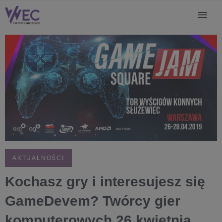
AKTUALNOŚCI
Kochasz gry i interesujesz się
GameDevem? Twórcy gier
komputerowych 26 kwietnia