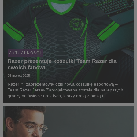
AKTUALNOŚCI
Razer prezentuje koszulki Team Razer dla
swoich fanów!
25 marca 2025
Razer™ zaprezentował dziś nową koszulkę esportową –
Team Razer Jersey.Zaprojektowana została dla najlepszych
graczy na świecie oraz tych, którzy grają z pasją i
zaangażowaniem.