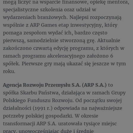
mogą liczyć na wsparcie finansowe, opiekę mentora,
specjalistyczne szkolenia oraz udział w
wydarzeniach branżowych. Najlepsi rozpoczynają
wspólnie z ARP Games etap inwestycyjny, który
pomaga zespołom wydać ich, bardzo często
pierwszą, samodzielnie stworzoną grę. Aktualnie
zakończono czwartą edycję programu, z których w
ramach programu akceleracyjnego założono 6
spółek. Pierwsze gry mają ukazać się jeszcze w tym
roku.
Agencja Rozwoju Przemysłu S.A. (ARP S.A.)
to
spółka Skarbu Państwa, działająca w ramach Grupy
Polskiego Funduszu Rozwoju. Od początku swojej
działalności (1991 r.) odpowiada na najważniejsze
potrzeby polskiej gospodarki. W okresie
transformacji ARP S.A. uratowała tysiące miejsc
pracy, unowocześniając duże i średnie