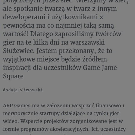
połączonych przez sieć. Wierzymy w sieć,
ale spotkanie twarzą w twarz z innym
deweloperami i użytkownikami z
pewnością ma co najmniej taką samą
wartość! Dlatego zaprosiliśmy twórców
gier na te kilka dni na warszawski
Służewiec. Jestem przekonany, że to
wyjątkowe miejsce będzie źródłem
inspiracji dla uczestników Game Jame
Square
dodaje Śliwowski.
ARP Games ma w założeniu wesprzeć finansowo i
merytorycznie startupy działające na rynku gier
wideo. Wsparcie projektów zorganizowane jest w
formie programów akceleracyjnych. Ich uczestnicy