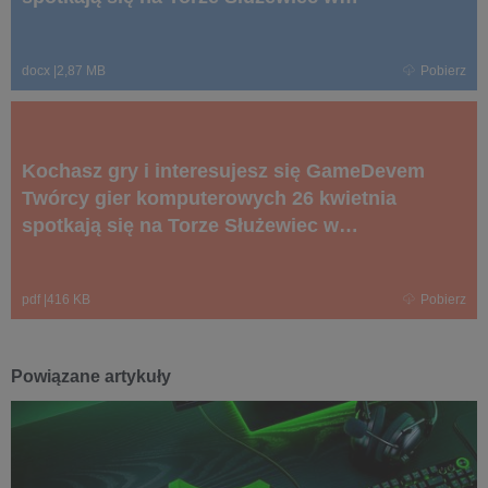
Warszawie.docx
docx
|
2,87 MB
Pobierz
Kochasz gry i interesujesz się GameDevem
Twórcy gier komputerowych 26 kwietnia
spotkają się na Torze Służewiec w
Warszawie.pdf
pdf
|
416 KB
Pobierz
Powiązane artykuły