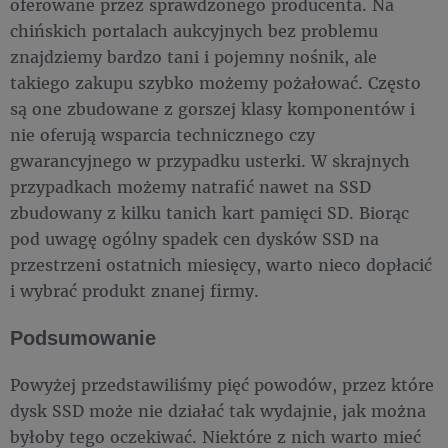
oferowane przez sprawdzonego producenta. Na
chińskich portalach aukcyjnych bez problemu
znajdziemy bardzo tani i pojemny nośnik, ale
takiego zakupu szybko możemy pożałować. Często
są one zbudowane z gorszej klasy komponentów i
nie oferują wsparcia technicznego czy
gwarancyjnego w przypadku usterki. W skrajnych
przypadkach możemy natrafić nawet na SSD
zbudowany z kilku tanich kart pamięci SD. Biorąc
pod uwagę ogólny spadek cen dysków SSD na
przestrzeni ostatnich miesięcy, warto nieco dopłacić
i wybrać produkt znanej firmy.
Podsumowanie
Powyżej przedstawiliśmy pięć powodów, przez które
dysk SSD może nie działać tak wydajnie, jak można
byłoby tego oczekiwać. Niektóre z nich warto mieć