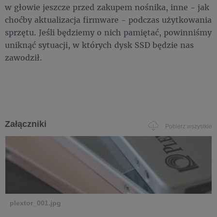
w głowie jeszcze przed zakupem nośnika, inne - jak
choćby aktualizacja firmware - podczas użytkowania
sprzętu. Jeśli będziemy o nich pamiętać, powinniśmy
uniknąć sytuacji, w których dysk SSD będzie nas
zawodził.
Załączniki
Pobierz wszystkie
plextor_001.jpg