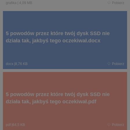
grafika
|
4,09 MB
Pobierz
5 powodów przez które twój dysk SSD nie
działa tak, jakbyś tego oczekiwał.docx
docx
|
8,76 KB
Pobierz
5 powodów przez które twój dysk SSD nie
działa tak, jakbyś tego oczekiwał.pdf
pdf
|
64,5 KB
Pobierz