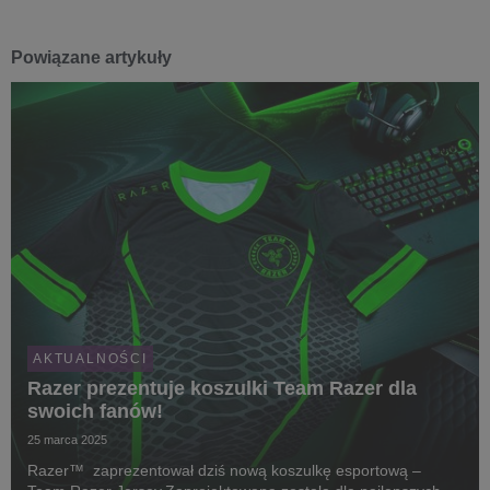
Powiązane artykuły
AKTUALNOŚCI
Razer prezentuje koszulki Team Razer dla
swoich fanów!
25 marca 2025
Razer™ zaprezentował dziś nową koszulkę esportową –