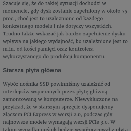
Szacuje się, że do takiej sytuacji dochodzi w
momencie, gdy dysk zostanie zapełniony w około 75
proc., choć jest to uzależnione od każdego
konkretnego modelu i nie dotyczy wszystkich.
Trudno także wskazać jak bardzo zapełnienie dysku
wpływa na jakiego wydajność, bo uzależnione jest to
m.in. od kości pamięci oraz kontrolera
wykorzystanego do produkcji komponentu.
Starsza płyta główna
Wybór nośnika SSD powinniśmy uzależnić od
interfejsów wspieranych przez płytę główną
zamontowaną w komputerze. Niewykluczone na
przykład, że w starszym sprzęcie dysponujemy
złączem PCI Express w wersji 2.0, podczas gdy
najnowsze modele wymagają wersji PCIe 3.0. W
takim wypadku nośnik będzie współpracował z płytą