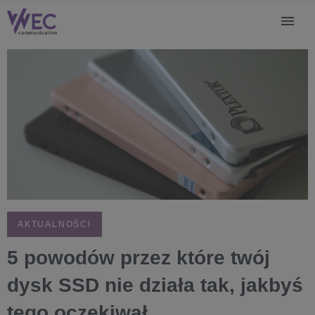
AKTUALNOŚCI
5 powodów przez które twój
dysk SSD nie działa tak, jakbyś
tego oczekiwał