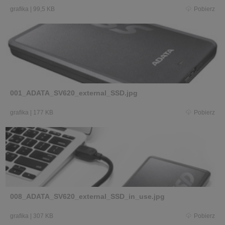
grafika
|
99,5 KB
Pobierz
001_ADATA_SV620_external_SSD.jpg
grafika
|
177 KB
Pobierz
008_ADATA_SV620_external_SSD_in_use.jpg
grafika
|
307 KB
Pobierz