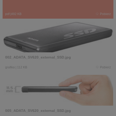
pdf
|
492 KB
Pobierz
002_ADATA_SV620_external_SSD.jpg
grafika
|
112 KB
Pobierz
005_ADATA_SV620_external_SSD.jpg