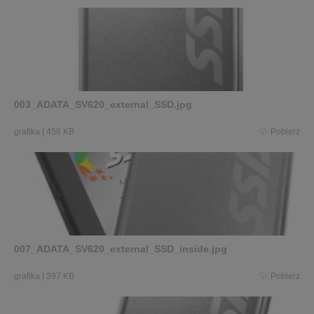
003_ADATA_SV620_external_SSD.jpg
grafika
|
456 KB
Pobierz
007_ADATA_SV620_external_SSD_inside.jpg
grafika
|
397 KB
Pobierz