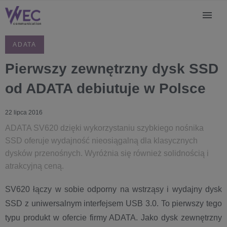
ADATA
Pierwszy zewnętrzny dysk SSD
od ADATA debiutuje w Polsce
22 lipca 2016
ADATA SV620 dzięki wykorzystaniu szybkiego nośnika
SSD oferuje wydajność nieosiągalną dla klasycznych
dysków przenośnych. Wyróżnia się również solidnością i
atrakcyjną ceną.
SV620 łączy w sobie odporny na wstrząsy i wydajny dysk
SSD z uniwersalnym interfejsem USB 3.0. To pierwszy tego
typu produkt w ofercie firmy ADATA. Jako dysk zewnętrzny