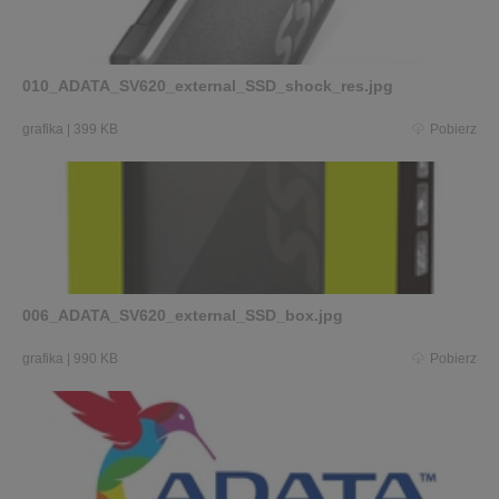
010_ADATA_SV620_external_SSD_shock_res.jpg
grafika
|
399 KB
Pobierz
006_ADATA_SV620_external_SSD_box.jpg
grafika
|
990 KB
Pobierz