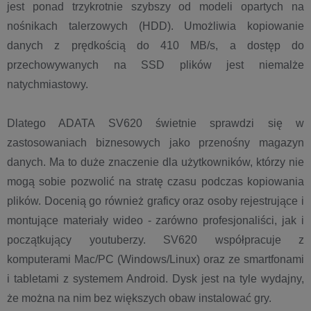
jest ponad trzykrotnie szybszy od modeli opartych na
nośnikach talerzowych (HDD). Umożliwia kopiowanie
danych z prędkością do 410 MB/s, a dostęp do
przechowywanych na SSD plików jest niemalże
natychmiastowy.
Dlatego ADATA SV620 świetnie sprawdzi się w
zastosowaniach biznesowych jako przenośny magazyn
danych. Ma to duże znaczenie dla użytkowników, którzy nie
mogą sobie pozwolić na stratę czasu podczas kopiowania
plików. Docenią go również graficy oraz osoby rejestrujące i
montujące materiały wideo - zarówno profesjonaliści, jak i
początkujący youtuberzy. SV620 współpracuje z
komputerami Mac/PC (Windows/Linux) oraz ze smartfonami
i tabletami z systemem Android. Dysk jest na tyle wydajny,
że można na nim bez większych obaw instalować gry.