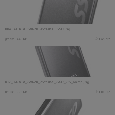
004_ADATA_SV620_external_SSD.jpg
grafika
|
448 KB
Pobierz
012_ADATA_SV620_external_SSD_OS_comp.jpg
grafika
|
328 KB
Pobierz