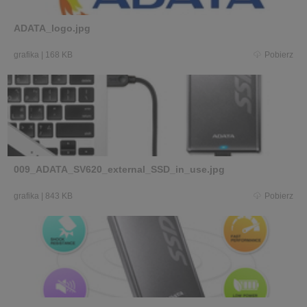
ADATA_logo.jpg
grafika
|
168 KB
Pobierz
009_ADATA_SV620_external_SSD_in_use.jpg
grafika
|
843 KB
Pobierz