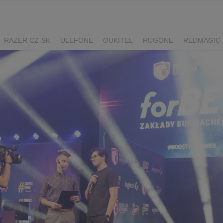
RAZER CZ-SK
ULEFONE
OUKITEL
RUGONE
REDMAGIC
ADATA
GYNCENTRUM
AURZEN