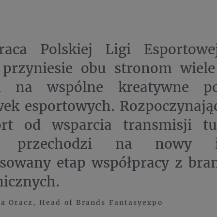
raca Polskiej Ligi Esportow
przyniesie obu stronom wiele 
i na wspólne kreatywne po
ek esportowych. Rozpoczynając
rt od wsparcia transmisji tu
T przechodzi na nowy i
sowany etap współpracy z bra
nicznych.
a Oracz, Head of Brands Fantasyexpo