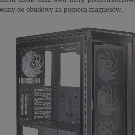
owany do obudowy za pomocą magnesów.