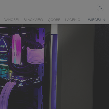
DANGBEI
BLACKVIEW
QOOBE
LAGENIO
WIĘCEJ