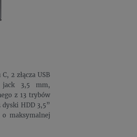
 C, 2 złącza USB
e jack 3,5 mm,
nego z 13 trybów
3 dyski HDD 3,5”
a o maksymalnej