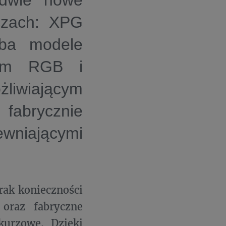
 dwie nowe
czach: XPG
Oba modele
iem RGB i
liwiającym
 fabrycznie
wniającymi
rak konieczności
oraz fabryczne
kurzowe. Dzięki