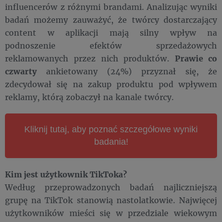
influencerów z różnymi brandami. Analizując wyniki
badań możemy zauważyć, że twórcy dostarczający
content w aplikacji mają silny wpływ na
podnoszenie efektów sprzedażowych
reklamowanych przez nich produktów.
Prawie co
czwarty
ankietowany (24%) przyznał się, że
zdecydował się na zakup produktu pod wpływem
reklamy, którą zobaczył na kanale twórcy.
Kliknij tutaj, aby poznać szczegółowe wyniki
badania!
Kim jest użytkownik TikToka?
Według przeprowadzonych badań najliczniejszą
grupę na TikTok stanowią nastolatkowie. Najwięcej
użytkowników mieści się w przedziale wiekowym