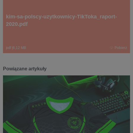
kim-sa-polscy-uzytkownicy-TikToka_raport-
2020.pdf
pdf
|
6,12 MB
Pobierz
Powiązane artykuły