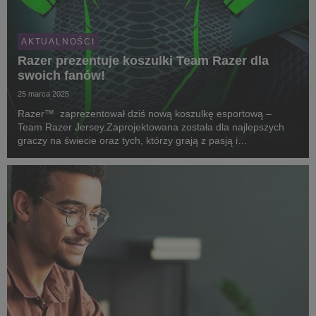
AKTUALNOŚCI
Razer prezentuje koszulki Team Razer dla
swoich fanów!
25 marca 2025
Razer™ zaprezentował dziś nową koszulkę esportową –
Team Razer Jersey.Zaprojektowana została dla najlepszych
graczy na świecie oraz tych, którzy grają z pasją i
zaangażowaniem.