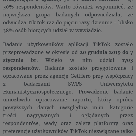
30% respondentów. Warto również wspomnieć, że
największa grupa badanych odpowiedziała, że
odwiedza TikTok raz do pięciu razy dziennie - blisko
38% osób biorących udział w wywiadzie.
Badanie użytkowników aplikacji TikTok zostało
przeprowadzone w okresie od
20 grudnia 2019 do 7
stycznia br
. Wzięło w nim udział
1703
respondentów
. Badanie zostało przygotowane i
opracowane przez agencję GetHero przy współpracy
z badaczami SWPS Uniwersytetu
Humanistycznospołecznego. Prowadzone badanie
umożliwiło opracowanie raportu, który oprócz
powyższych danych uwzględnia m.in. kategorie
treści nagrywanych i oglądanych przez
respondentów, wady oraz zalety platformy oraz
preferencje użytkowników TikTok niezwiązane tylko