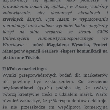
prowadzeniu badań tej aplikacji w Polsce, czuliśmy
zobowiązanie, aby dostarczyć aktualnych i
rzetelnych danych. Tym razem w wypracowaniu
metodologii oraz analizie wyników badań mogliśmy
liczyć na silne wsparcie ze strony SWPS
Uniwersytetu Humanistycznospołecznego we
Wrocławiu
-
mówi Magdalena Wysocka, Project
Manager w agencji GetHero, ekspert komunikacji na
platformie TikTok
.
TikTok w marketingu.
Wyniki przeprowadzonych badań dla marketerów
nie powinny być zaskoczeniem.
Co trzeciemu
użytkownikowi
(33,1%) podoba się, że twórcy
tworzą kreatywne treści z udziałem marek. Warto
również zaznaczyć, że 34% respondentów deklaruje,
że nie przeszkadza im współpraca komercyjna