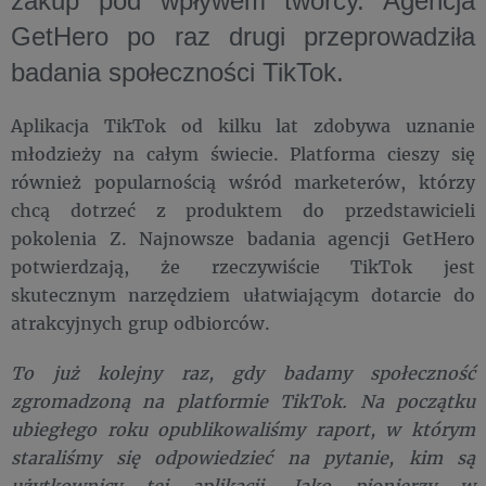
zakup pod wpływem twórcy. Agencja
GetHero po raz drugi przeprowadziła
badania społeczności TikTok.
Aplikacja TikTok od kilku lat zdobywa uznanie
młodzieży na całym świecie. Platforma cieszy się
również popularnością wśród marketerów, którzy
chcą dotrzeć z produktem do przedstawicieli
pokolenia Z. Najnowsze badania agencji GetHero
potwierdzają, że rzeczywiście TikTok jest
skutecznym narzędziem ułatwiającym dotarcie do
atrakcyjnych grup odbiorców.
To już kolejny raz, gdy badamy społeczność
zgromadzoną na platformie TikTok. Na początku
ubiegłego roku opublikowaliśmy raport, w którym
staraliśmy się odpowiedzieć na pytanie, kim są
użytkownicy tej aplikacji. Jako pionierzy w