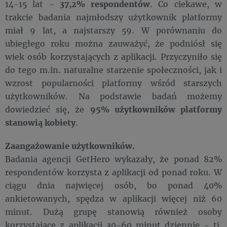
14-15 lat -
37,2% respondentów
. Co ciekawe, w
trakcie badania najmłodszy użytkownik platformy
miał 9 lat, a najstarszy 59. W porównaniu do
ubiegłego roku można zauważyć, że podniósł się
wiek osób korzystających z aplikacji. Przyczyniło się
do tego m.in. naturalne starzenie społeczności, jak i
wzrost popularności platformy wśród starszych
użytkowników. Na podstawie badań możemy
dowiedzieć się, że
95% użytkowników platformy
stanowią kobiety
.
Zaangażowanie użytkowników.
Badania agencji GetHero wykazały, że ponad 82%
respondentów korzysta z aplikacji od ponad roku. W
ciągu dnia najwięcej osób, bo ponad 40%
ankietowanych, spędza w aplikacji więcej niż 60
minut. Dużą grupę stanowią również osoby
korzystające z aplikacji 30-60 minut dziennie - tj.