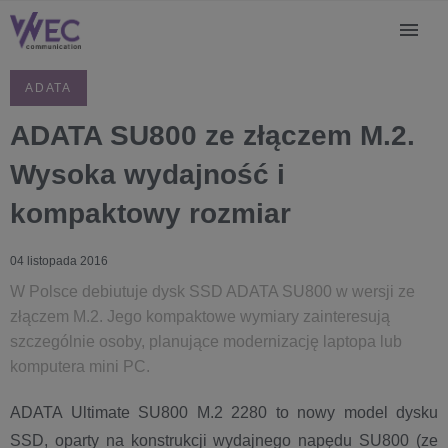
ADATA
ADATA SU800 ze złączem M.2.
Wysoka wydajność i
kompaktowy rozmiar
04 listopada 2016
W Polsce debiutuje dysk SSD ADATA SU800 w wersji ze
złączem M.2. Jego kompaktowe wymiary zainteresują
szczególnie osoby, planujące modernizację laptopa lub
komputera mini PC.
ADATA Ultimate SU800 M.2 2280 to nowy model dysku
SSD, oparty na konstrukcji wydajnego napędu SU800 (ze