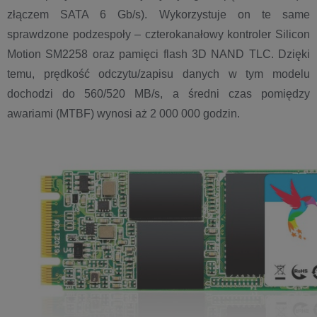
złączem SATA 6 Gb/s). Wykorzystuje on te same
sprawdzone podzespoły – czterokanałowy kontroler Silicon
Motion SM2258 oraz pamięci flash 3D NAND TLC. Dzięki
temu, prędkość odczytu/zapisu danych w tym modelu
dochodzi do 560/520 MB/s, a średni czas pomiędzy
awariami (MTBF) wynosi aż 2 000 000 godzin.