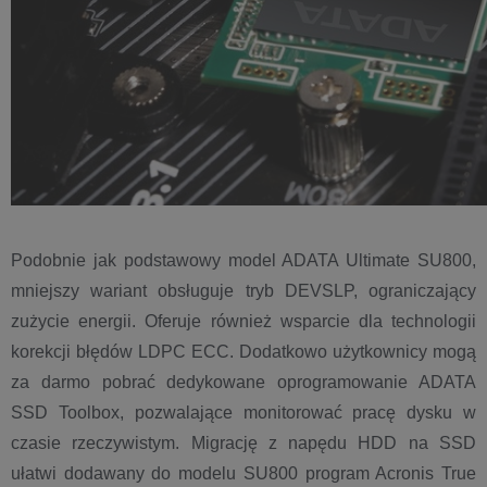
Podobnie jak podstawowy model ADATA Ultimate SU800,
mniejszy wariant obsługuje tryb DEVSLP, ograniczający
zużycie energii. Oferuje również wsparcie dla technologii
korekcji błędów LDPC ECC. Dodatkowo użytkownicy mogą
za darmo pobrać dedykowane oprogramowanie ADATA
SSD Toolbox, pozwalające monitorować pracę dysku w
czasie rzeczywistym. Migrację z napędu HDD na SSD
ułatwi dodawany do modelu SU800 program Acronis True