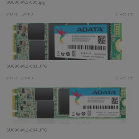
SU800-M.2-005.jpg
grafika
|
394 KB
Pobierz
SU800-M.2-001.JPG
grafika
|
214 KB
Pobierz
SU800-M.2-004.JPG