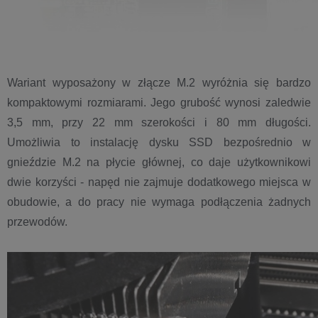
Wariant wyposażony w złącze M.2 wyróżnia się bardzo
kompaktowymi rozmiarami. Jego grubość wynosi zaledwie
3,5 mm, przy 22 mm szerokości i 80 mm długości.
Umożliwia to instalację dysku SSD bezpośrednio w
gnieździe M.2 na płycie głównej, co daje użytkownikowi
dwie korzyści - napęd nie zajmuje dodatkowego miejsca w
obudowie, a do pracy nie wymaga podłączenia żadnych
przewodów.