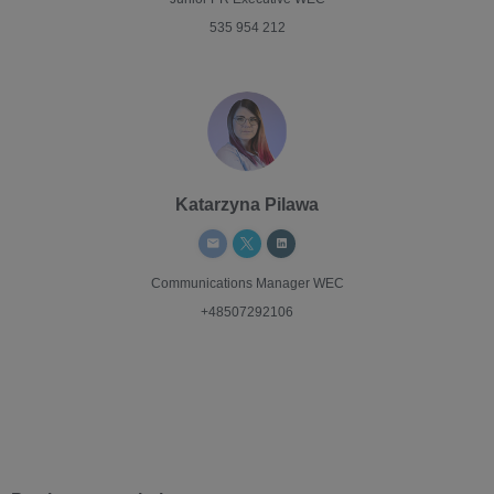
535 954 212
Katarzyna Pilawa
Communications Manager
WEC
+48507292106