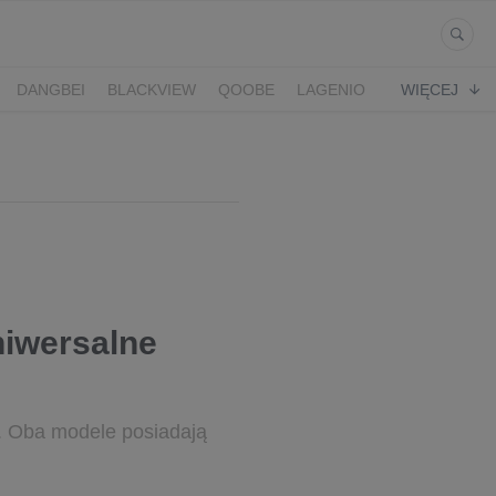
DANGBEI
BLACKVIEW
QOOBE
LAGENIO
WIĘCEJ
niwersalne
. Oba modele posiadają