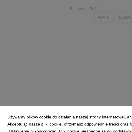
8 czerwca 2017
ADATA
ADATA 
Używamy plików cookie do działania naszej strony internetowej, an
Akceptując nasze pliki cookie, otrzymasz odpowiednie treści oraz
„Ustawienia plików cookie”. Pliki cookie niezbędne są do podstawo