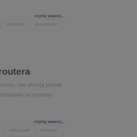
czytaj więcej...
FORTINET
VERACOMPO
routera
ernetu. Nie oferują jednak
lternatywą są systemy
czytaj więcej...
VERACOMP
FORTINET