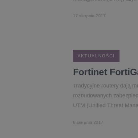
17 sierpnia 2017
AKTUALNOŚCI
Fortinet Forti
Tradycyjne routery dają mo
rozbudowanych zabezpiecz
UTM (Unified Threat Manag
8 sierpnia 2017