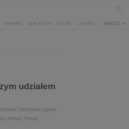
DANGBEI
BLACKVIEW
QOOBE
LAGENIO
WIĘCEJ
szym udziałem
iązania zabezpieczające.
ek Unified Threat