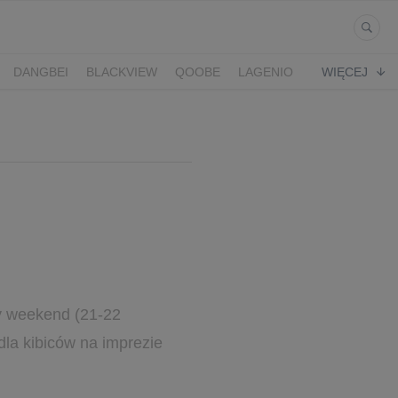
DANGBEI
BLACKVIEW
QOOBE
LAGENIO
WIĘCEJ
szy weekend (21-22
dla kibiców na imprezie