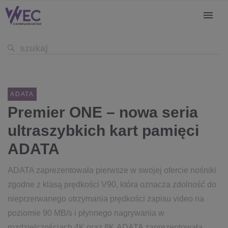
ADATA
Premier ONE – nowa seria
ultraszybkich kart pamięci
ADATA
ADATA zaprezentowała pierwsze w swojej ofercie nośniki
zgodne z klasą prędkości V90, która oznacza zdolność do
nieprzerwanego utrzymania prędkości zapisu video na
poziomie 90 MB/s i płynnego nagrywania w
rozdzielczościach 4K oraz 8K.ADATA zaprezentowała